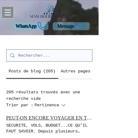
WhatsApp
Message
Posts de blog (205)
Autres pages (40)
205 résultats trouvés avec une
recherche vide
Trier par :
Pertinence
PEUT-ON ENCORE VOYAGER EN THAÏLANDE EN 2026 ?
SECURITE, VOLS, BUDGET...CE QU'IL
FAUT SAVOIR. Depuis plusieurs
semaines, de nombreux voyageurs se