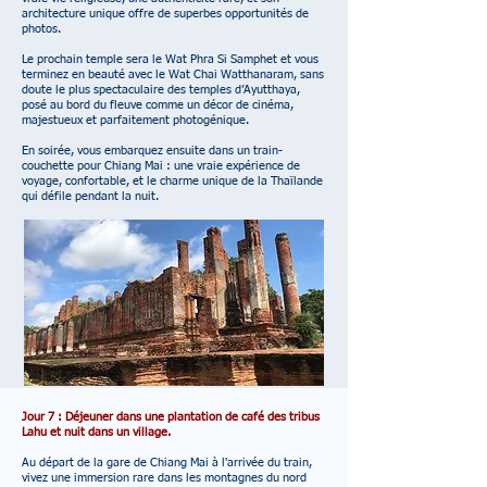
architecture unique offre de superbes opportunités de
photos.
Le prochain temple sera le Wat Phra Si Samphet et vous
terminez en beauté avec le Wat Chai Watthanaram, sans
doute le plus spectaculaire des temples d’Ayutthaya,
posé au bord du fleuve comme un décor de cinéma,
majestueux et parfaitement photogénique.
En soirée, vous embarquez ensuite dans un train-
couchette pour Chiang Mai : une vraie expérience de
voyage, confortable, et le charme unique de la Thaïlande
qui défile pendant la nuit.
Jour 7 : Déjeuner dans une plantation de café des tribus
Lahu et nuit dans un village.
Au départ de la gare de Chiang Mai à l'arrivée du train,
vivez une immersion rare dans les montagnes du nord