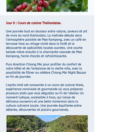
Jour 8 : Cours de cuisine Thaïlandaise.
Une journée tout en douceur entre nature, saveurs et art
de vivre du nord thaïlandais. La matinée débute dans
l’atmosphère paisible de Mae Kampong, avec un café en
terrasse face au village niché dans la forêt et la
découverte de spécialités locales sucrées. Une courte
balade mène ensuite à la charmante cascade de Mae
Kampong, facile d’accès et rafraîchissante.
Puis direction Chiang Mai pour profiter du confort de
votre hôtel et de l’ambiance de la vieille ville, avec la
possibilité de flâner au célèbre Chiang Mai Night Bazaar
en fin de journée.
L’après-midi est consacrée à un cours de cuisine thaïe,
expérience conviviale et gourmande où vous préparez
plusieurs plats que vous dégustez au fil de l’atelier. Un
moment ludique, accessible à tous, qui laisse de
délicieux souvenirs et une belle immersion dans la
culture culinaire locale. Une journée équilibrée entre
détente, découvertes et plaisirs gourmands.