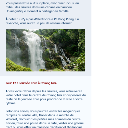
Vous passerez la nuit sur place, avec dîner inclus, au
milieu des rizières dans une cabane en bambou.
Un magnifique moment à partager en famille.
À noter : il n’y a pas d’électricité à Pa Pong Piang. En
revanche, vous aurez un peu de réseau internet.
Jour 12 : Journée libre à Chiang Mai.
Après votre retour depuis les rizières, vous retrouverez
votre hôtel dans le centre de Chiang Mai et disposerez du
reste de la journée libre pour profiter de la ville à votre
rythme.
Selon vos envies, vous pourrez visiter les magnifiques
temples du centre ville, flâner dans le marché de
Warorot, découvrir les petites rues animées du centre
ancien, faire une pause dans un café, visiter une galerie
d’art ou vous offrir un massage traditionnel thaïlandais.