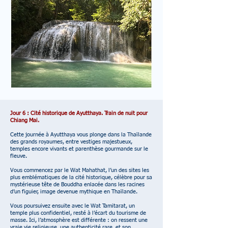
Jour 6 : Cité historique de Ayutthaya. Train de nuit pour
Chiang Mai.
Cette journée à Ayutthaya vous plonge dans la Thaïlande
des grands royaumes, entre vestiges majestueux,
temples encore vivants et parenthèse gourmande sur le
fleuve.
Vous commencez par le Wat Mahathat, l’un des sites les
plus emblématiques de la cité historique, célèbre pour sa
mystérieuse tête de Bouddha enlacée dans les racines
d’un figuier, image devenue mythique en Thaïlande.
Vous poursuivez ensuite avec le Wat Tamitarat, un
temple plus confidentiel, resté à l’écart du tourisme de
masse. Ici, l’atmosphère est différente : on ressent une
vraie vie religieuse, une authenticité rare, et son