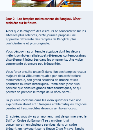
Jour 2 : Les temples moins connus de Bangkok. Dîner-
croisière sur le fleuve.
Alors que la majorité des visiteurs se concentrent sur les
sites les plus célèbres, cette journée propose une
approche différente des temples de Bangkok, plus
confidentielle et plus originale.
Vous découvrirez un temple atypique dont les décors
mêlent symboles religieux et références contemporaines
discrètement intégrées dans les ornements. Une visite
surprenante et encore peu fréquentée.
Vous ferez ensuite un arrêt dans l’un des temples royaux
majeurs de la ville, remarquable par son architecture
monumentale, son grand Bouddha de bronze et ses
peintures murales historiques. L’ambiance y est plus
paisible que dans les grands sites touristiques, ce qui
permet de prendre le temps de la découverte.
La journée continue dans les vieux quartiers avec une
exploration street art : fresques emblématiques, façades
peintes et lieux insolites devenus symboles locaux.
En soirée, vous vivrez un moment haut de gamme avec le
Saffron Cruise du Banyan Tree : un dîner thaï
contemporain en plusieurs services, dans un cadre
élégant, en naviguant sur le fleuve Chao Phraya, tandis