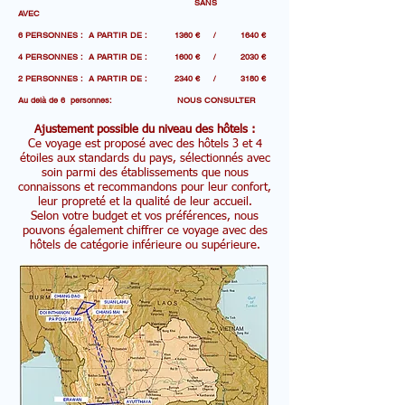
SANS
AVEC
6 PERSONNES : A PARTIR DE : 1360 € / 1640 €
4 PERSONNES : A PARTIR DE : 1600 € / 2030 €
2 PERSONNES : A PARTIR DE : 2340 € / 3180 €
Au delà de 6 personnes: NOUS CONSULTER
Ajustement possible du niveau des hôtels :
Ce voyage est proposé avec des hôtels 3 et 4
étoiles aux standards du pays, sélectionnés avec
soin parmi des établissements que nous
connaissons et recommandons pour leur confort,
leur propreté et la qualité de leur accueil.
Selon votre budget et vos préférences, nous
pouvons également chiffrer ce voyage avec des
hôtels de catégorie inférieure ou supérieure.