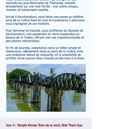
marchés les plus étonnants de Thaïlande, installé
directement sur une voie ferrée : une scène unique,
vivante, et totalement insolite.
Arrivé à Kanchanaburi, vous ferez une pause au célèbre
pont de la rivière Kwaî et vous le traverserez à pied pour
vous imprégner de son histoire.
Pour terminer en beauté, vous profiterez du Skywalk de
Kanchanaburi, une passerelle en verre suspendue au-
dessus de la rivière, offrant une vue impressionnante et
des photos mémorables.
En fin de journée, installation dans un hôtel simple et
chaleureux, idéalement situé au bord de la rivière, avec
une ambiance nature et relaxante, et la possibilité de
profiter d’une source d’eau chaude privée face à la Kwai.
Jour 4 : Temple Khmer, Train de la mort, Wat Tham Sua.