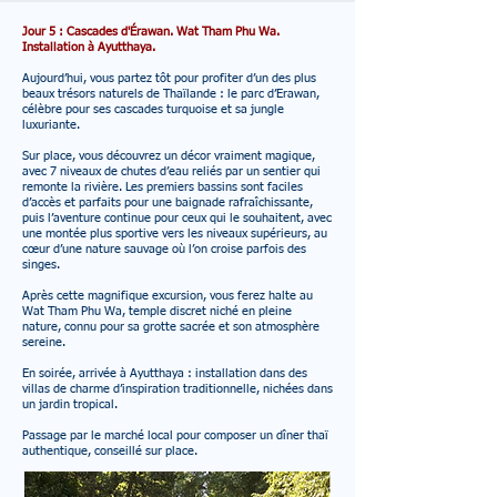
Jour 5 : Cascades d'Érawan. Wat Tham Phu Wa.
Installation à Ayutthaya.
Aujourd’hui, vous partez tôt pour profiter d’un des plus
beaux trésors naturels de Thaïlande : le parc d’Erawan,
célèbre pour ses cascades turquoise et sa jungle
luxuriante.
Sur place, vous découvrez un décor vraiment magique,
avec 7 niveaux de chutes d’eau reliés par un sentier qui
remonte la rivière. Les premiers bassins sont faciles
d’accès et parfaits pour une baignade rafraîchissante,
puis l’aventure continue pour ceux qui le souhaitent, avec
une montée plus sportive vers les niveaux supérieurs, au
cœur d’une nature sauvage où l’on croise parfois des
singes.
Après cette magnifique excursion, vous ferez halte au
Wat Tham Phu Wa, temple discret niché en pleine
nature, connu pour sa grotte sacrée et son atmosphère
sereine.
En soirée, arrivée à Ayutthaya : installation dans des
villas de charme d’inspiration traditionnelle, nichées dans
un jardin tropical.
Passage par le marché local pour composer un dîner thaï
authentique, conseillé sur place.