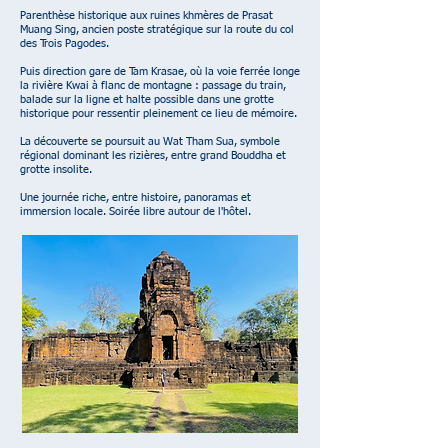
Parenthèse historique aux ruines khmères de Prasat
Muang Sing, ancien poste stratégique sur la route du col
des Trois Pagodes.
Puis direction gare de Tam Krasae, où la voie ferrée longe
la rivière Kwai à flanc de montagne : passage du train,
balade sur la ligne et halte possible dans une grotte
historique pour ressentir pleinement ce lieu de mémoire.
La découverte se poursuit au Wat Tham Sua, symbole
régional dominant les rizières, entre grand Bouddha et
grotte insolite.
Une journée riche, entre histoire, panoramas et
immersion locale. Soirée libre autour de l'hôtel.