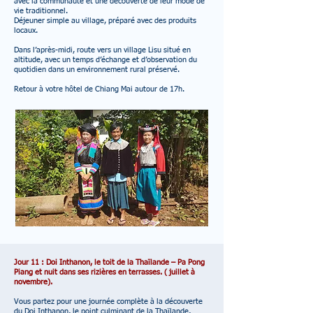
avec la communauté et une découverte de leur mode de
vie traditionnel.
Déjeuner simple au village, préparé avec des produits
locaux.
Dans l’après-midi, route vers un village Lisu situé en
altitude, avec un temps d’échange et d’observation du
quotidien dans un environnement rural préservé.
Retour à votre hôtel de Chiang Mai autour de 17h.
Jour 11 : Doi Inthanon, le toit de la Thaïlande – Pa Pong
Piang et nuit dans ses rizières en terrasses. ( juillet à
novembre).
Vous partez pour une journée complète à la découverte
du Doi Inthanon, le point culminant de la Thaïlande,