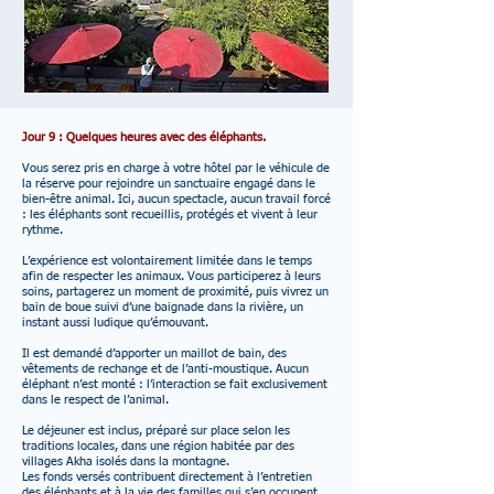
Jour 9 : Quelques heures avec des éléphants.
Vous serez pris en charge à votre hôtel par le véhicule de
la réserve pour rejoindre un sanctuaire engagé dans le
bien-être animal. Ici, aucun spectacle, aucun travail forcé
: les éléphants sont recueillis, protégés et vivent à leur
rythme.
L’expérience est volontairement limitée dans le temps
afin de respecter les animaux. Vous participerez à leurs
soins, partagerez un moment de proximité, puis vivrez un
bain de boue suivi d’une baignade dans la rivière, un
instant aussi ludique qu’émouvant.
Il est demandé d’apporter un maillot de bain, des
vêtements de rechange et de l’anti-moustique. Aucun
éléphant n’est monté : l’interaction se fait exclusivement
dans le respect de l’animal.
Le déjeuner est inclus, préparé sur place selon les
traditions locales, dans une région habitée par des
villages Akha isolés dans la montagne.
Les fonds versés contribuent directement à l’entretien
des éléphants et à la vie des familles qui s’en occupent.