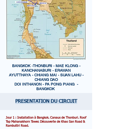
BANGKOK -THONBURI - MAE KLONG -
KANCHANABURI - ERAWAN
AYUTTHAYA - CHIANG MAI - SUAN LAHU -
CHIANG DAO
DOI INTHANON - PA PONG PIANG -
BANGKOK
PRESENTATION DU CIRCUIT
Jour 1 : Installation à Bangkok. Canaux de Thonburi. Roof
Top Mahanakhorn Tower. Découverte de Khao San Road &
Rambuttri Road.