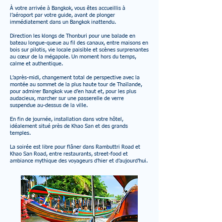
À votre arrivée à Bangkok, vous êtes accueillis à
l’aéroport par votre guide, avant de plonger
immédiatement dans un Bangkok inattendu.
Direction les klongs de Thonburi pour une balade en
bateau longue-queue au fil des canaux, entre maisons en
bois sur pilotis, vie locale paisible et scènes surprenantes
au cœur de la mégapole. Un moment hors du temps,
calme et authentique.
L’après-midi, changement total de perspective avec la
montée au sommet de la plus haute tour de Thaïlande,
pour admirer Bangkok vue d’en haut et, pour les plus
audacieux, marcher sur une passerelle de verre
suspendue au-dessus de la ville.
En fin de journée, installation dans votre hôtel,
idéalement situé près de Khao San et des grands
temples.
La soirée est libre pour flâner dans Rambuttri Road et
Khao San Road, entre restaurants, street-food et
ambiance mythique des voyageurs d’hier et d’aujourd’hui.