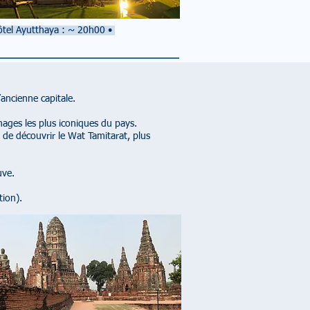
tel Ayutthaya : ~ 20h00
•
ancienne capitale.
mages les plus iconiques du pays.
de découvrir le Wat Tamitarat, plus
uve.
tion).