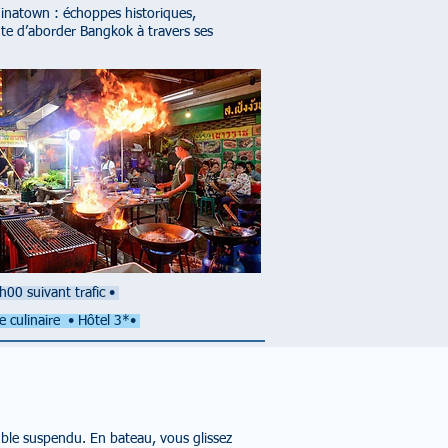
hinatown : échoppes historiques,
vante d’aborder Bangkok à travers ses
h00 suivant trafic
•
e culinaire • Hôtel 3*•
ble suspendu. En bateau, vous glissez