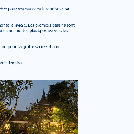
lèbre pour ses cascades turquoise et sa
nte la rivière. Les premiers bassins sont
avec une montée plus sportive vers les
nnu pour sa grotte sacrée et son
rdin tropical.