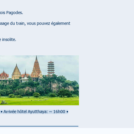
rois Pagodes.
passage du train, vous pouvez également
insolite.
 • Arrivée hôtel Ayutthaya: ~ 16h00 •