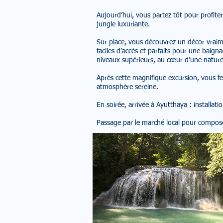
Aujourd’hui, vous partez tôt pour profite
jungle luxuriante.
Sur place, vous découvrez un décor vraime
faciles d’accès et parfaits pour une baign
niveaux supérieurs, au cœur d’une nature 
Après cette magnifique excursion, vous f
atmosphère sereine.
En soirée, arrivée à Ayutthaya : installati
Passage par le marché local pour composer