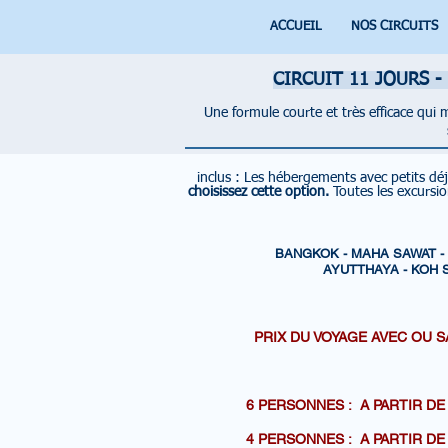
ACCUEIL
NOS CIRCUITS
CIRCUIT 11 JOURS 
Une formule courte et très efficace qui
inclus :
Les hébergements avec petits dé
choisissez cette option.
Toutes les excursi
BANGKOK - MAHA SAWAT 
AYUTTHAYA - KOH 
PRIX DU VOYAGE AVEC OU S
SANS
6 PERSONNES : A PARTI
4 PERSONNES : A PARTI