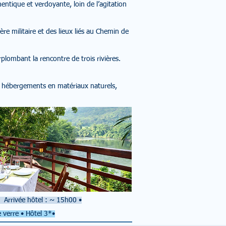
hentique et verdoyante, loin de l’agitation
e militaire et des lieux liés au Chemin de
plombant la rencontre de trois rivières.
et hébergements en matériaux naturels,
Arrivée hôtel : ~ 15h00
•
 verre • Hôtel 3*•