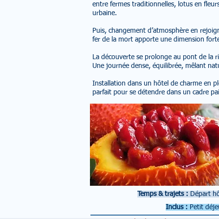
entre fermes traditionnelles, lotus en fleu
urbaine.
Puis, changement d’atmosphère en rejoigna
fer de la mort apporte une dimension fort
La découverte se prolonge au pont de la ri
Une journée dense, équilibrée, mêlant nat
Installation dans un hôtel de charme en p
parfait pour se détendre dans un cadre pai
Temps & trajets :
Départ hô
Inclus :
Petit déje