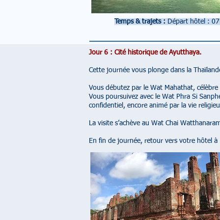
Temps & trajets :
Départ hôtel : 0
Jour 6 : Cité historique de Ayutthaya.
Cette journée vous plonge dans la Thaïlande
Vous débutez par le Wat Mahathat, célèbre p
Vous poursuivez avec le Wat Phra Si Sanphe
confidentiel, encore animé par la vie religieu
La visite s’achève au Wat Chai Watthanaram
En fin de journée, retour vers votre hôtel à