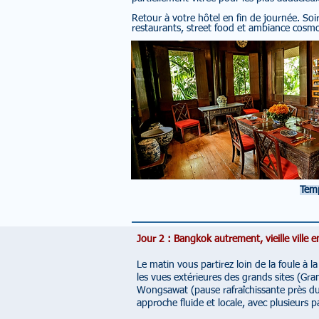
Retour à votre hôtel en fin de journée. Soir
restaurants, street food et ambiance cosm
Temp
Jour 2 : Bangkok autrement, vieille ville 
Le matin vous partirez loin de la foule à l
les vues extérieures des grands sites (Gra
Wongsawat (pause rafraîchissante près du
approche fluide et locale, avec plusieurs p