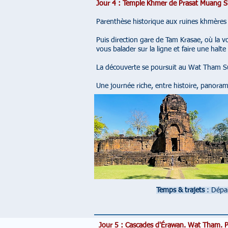
Jour 4 : Temple Khmer de Prasat Muang Si
Parenthèse historique aux ruines khmères 
Puis direction gare de Tam Krasae, où la v
vous balader sur la ligne et faire une hal
La découverte se poursuit au Wat Tham Sua
Une journée riche, entre histoire, panorama
Temps & trajets
: Dépar
Jour 5 : Cascades d'Érawan. Wat Tham. P