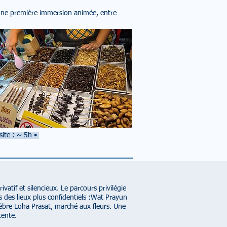
une première immersion animée, entre
site : ~ 5h
•
vatif et silencieux. Le parcours privilégie
ns des lieux plus confidentiels :Wat Prayun
èbre Loha Prasat, marché aux fleurs. Une
tente.