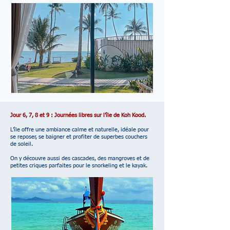
Jour 6, 7, 8 et 9 : Journées libres sur l'île de Koh Kood.
L’île offre une ambiance calme et naturelle, idéale pour
se reposer, se baigner et profiter de superbes couchers
de soleil.
On y découvre aussi des cascades, des mangroves et de
petites criques parfaites pour le snorkeling et le kayak.