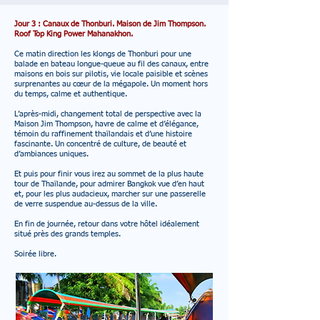
Jour 3 : Canaux de Thonburi. Maison de Jim Thompson.
Roof Top King Power Mahanakhon.
Ce matin direction les klongs de Thonburi pour une
balade en bateau longue-queue au fil des canaux, entre
maisons en bois sur pilotis, vie locale paisible et scènes
surprenantes au cœur de la mégapole. Un moment hors
du temps, calme et authentique.
L’après-midi, changement total de perspective avec
la
Maison Jim Thompson, havre de calme et d’élégance,
témoin du raffinement thaïlandais et d’une histoire
fascinante. Un concentré de culture, de beauté et
d’ambiances uniques.
Et puis pour finir vous irez au sommet de la plus haute
tour de Thaïlande, pour admirer Bangkok vue d’en haut
et, pour les plus audacieux, marcher sur une passerelle
de verre suspendue au-dessus de la ville.
En fin de journée, retour dans votre hôtel idéalement
situé près des grands temples.
S​
oirée libre.