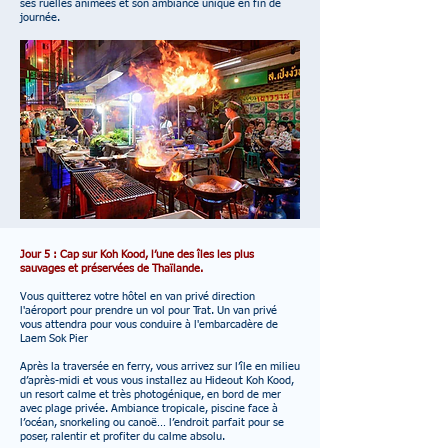
ses ruelles animées et son ambiance unique en fin de
journée.
Jour 5 : Cap sur Koh Kood, l’une des îles les plus
sauvages et préservées de Thaïlande.
Vous quitterez votre hôtel en van privé direction
l'aéroport pour prendre un vol pour Trat. Un van privé
vous attendra pour vous conduire à l'embarcadère de
Laem Sok Pier
Après la traversée en ferry, vous arrivez sur l’île en milieu
d’après-midi et vous vous installez au Hideout Koh Kood,
un resort calme et très photogénique, en bord de mer
avec plage privée. Ambiance tropicale, piscine face à
l’océan, snorkeling ou canoë… l’endroit parfait pour se
poser, ralentir et profiter du calme absolu.