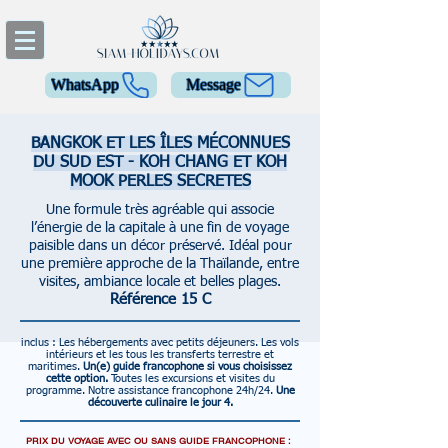
WhatsApp
Message
BANGKOK ET LES ÎLES MÉCONNUES
DU SUD EST - KOH CHANG ET KOH
MOOK PERLES SECRETES
Une formule très agréable qui associe
l’énergie de la capitale à une fin de voyage
paisible dans un décor préservé. Idéal pour
une première approche de la Thaïlande, entre
visites, ambiance locale et belles plages.
Référence 15 C
inclus :
Les hébergements avec petits déjeuners.
Les vols
intérieurs et les tous les transferts terrestre et
maritimes.
Un(e) guide francophone si vous choisissez
cette option.
Toutes les excursions et visites du
programme.
Notre assistance francophone 24h/24.
Une
découverte culinaire le jour 4.
PRIX DU VOYAGE AVEC OU SANS GUIDE FRANCOPHONE :