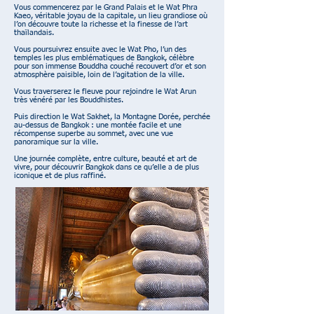
Vous commencerez par le Grand Palais et le Wat Phra
Kaeo, véritable joyau de la capitale, un lieu grandiose où
l’on découvre toute la richesse et la finesse de l’art
thaïlandais.
Vous poursuivrez ensuite avec le Wat Pho, l’un des
temples les plus emblématiques de Bangkok, célèbre
pour son immense Bouddha couché recouvert d’or et son
atmosphère paisible, loin de l’agitation de la ville.
Vous traverserez le fleuve pour rejoindre le Wat Arun
très vénéré par les Bouddhistes.
Puis direction le Wat Sakhet, la Montagne Dorée, perchée
au-dessus de Bangkok : une montée facile et une
récompense superbe au sommet, avec une vue
panoramique sur la ville.
Une journée complète, entre culture, beauté et art de
vivre, pour découvrir Bangkok dans ce qu’elle a de plus
iconique et de plus raffiné.