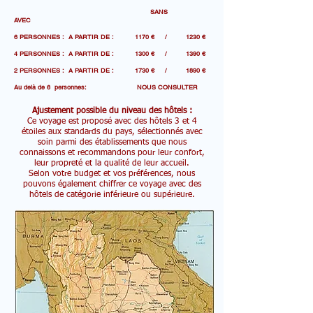
SANS
AVEC
6 PERSONNES : A PARTIR DE : 1170 € / 1230 €
4 PERSONNES : A PARTIR DE : 1300 € / 1390 €
2 PERSONNES : A PARTIR DE : 1730 € / 1890 €
Au delà de 6 personnes: NOUS CONSULTER
Ajustement possible du niveau des hôtels :
Ce voyage est proposé avec des hôtels 3 et 4
étoiles aux standards du pays, sélectionnés avec
soin parmi des établissements que nous
connaissons et recommandons pour leur confort,
leur propreté et la qualité de leur accueil.
Selon votre budget et vos préférences, nous
pouvons également chiffrer ce voyage avec des
hôtels de catégorie inférieure ou supérieure.