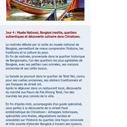
Jour 4 : Musée National, Bangkok insolite, quartiers
authentiques et découverte culinaire dans Chinatown.
La matinée débute par la visite du musée national de
Bangkok, permettant de mieux comprendre l’histoire, les
traditions et la culture du pays.
En fin de matinée, promenade dans le quartier historique
de Banglamphu, l’un des quartiers les plus agréables de
Bangkok, avec ses petites rues animées, ses maisons
anciennes et ses cafés locaux.
La balade se poursuit dans le quartier de Talat Noi, connu
pour ses ruelles anciennes, ses ateliers traditionnels et
ses fresques de street art.
Après le déjeuner dans un restaurant local, découverte
du marché aux fleurs de Pak Khlong Talat, l’un des
marchés les plus colorés de la ville.
En fin d’après-midi, accompagnés d’un guide spécialisé,
vous partez à la découverte de la street-food
emblématique de Chinatown : échoppes historiques,
spécialités sino-thaïes, dégustations variées et
anecdotes sur l’histoire du quartier. Une façon conviviale
et très vivante d’aborder Bangkok à travers ses saveurs,