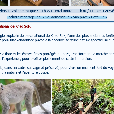
07h45
•
Vol domestique : ~1h35
•
Total Route : ~1h30 / 110 km
•
Arriv
Inclus :
Petit déjeuner •
Vol domestique
• Van privé • Hôtel 3* •
ational de Khao Sok.
gle tropicale de parc national de Khao Sok, l’une des plus anciennes fo
ez pour une randonnée privée à la découverte d’une nature spectaculaire, e
la flore et les écosystèmes protégés du parc, transformant la marche en v
 l’expérience, pour profiter pleinement de cette immersion.
ngle, dans un cadre sauvage et préservé, pour vivre un moment fort du vo
 la nature et l’aventure douce.