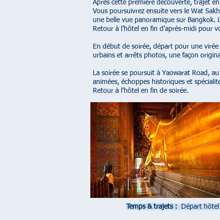
Après cette première découverte, trajet 
Vous poursuivrez ensuite vers le Wat Sakhe
une belle vue panoramique sur Bangkok. Lon
Retour à l’hôtel en fin d’après-midi pour v
En début de soirée, départ pour une virée
urbains et arrêts photos, une façon original
La soirée se poursuit à Yaowarat Road, au
animées, échoppes historiques et spécialité
Retour à l’hôtel en fin de soirée.
Temps & trajets :
Départ hôtel