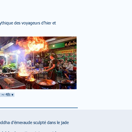
ythique des voyageurs d’hier et
 : ~ 4h
•
ouddha d’émeraude sculpté dans le jade