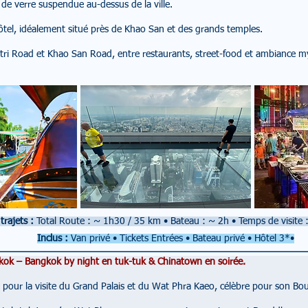
 de verre suspendue au-dessus de la ville.
hôtel, idéalement situé près de Khao San et des grands temples.
ttri Road et Khao San Road, entre restaurants, street-food et ambiance m
trajets :
Total Route : ~ 1h30 / 35 km
•
Bateau : ~ 2h
•
Temps de visite
Inclus :
Van privé
• Tickets Entrées • Bateau privé • Hôtel 3*•
kok – Bangkok by night en tuk-tuk & Chinatown en soirée.
e pour la visite du Grand Palais et du Wat Phra Kaeo, célèbre pour son B