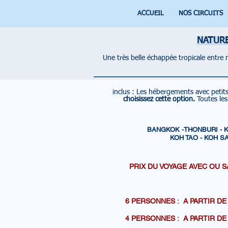
ACCUEIL
NOS CIRCUITS
NATURE
Une très belle échappée tropicale entre 
inclus :
Les hébergements avec petit
choisissez cette option.
Toutes le
BANGKOK -THONBURI - 
KOH TAO - KOH 
PRIX DU VOYAGE AVEC OU S
SANS
6 PERSONNES : A PARTI
4 PERSONNES : A PARTI