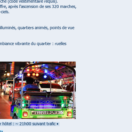
hé (code vestimentaire requis).
ffre, après l’ascension de ses 320 marches,
ciels.
lluminés, quartiers animés, points de vue
biance vibrante du quartier : ruelles
 hôtel : ~ 21h00 suivant trafic
•