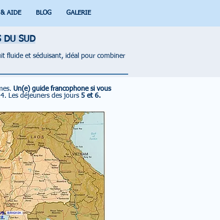
 & AIDE
BLOG
GALERIE
S DU SUD
it fluide et séduisant, idéal pour combiner
imes.
Un(e) guide francophone si vous
24.
Les déjeuners des jours
5 et 6.