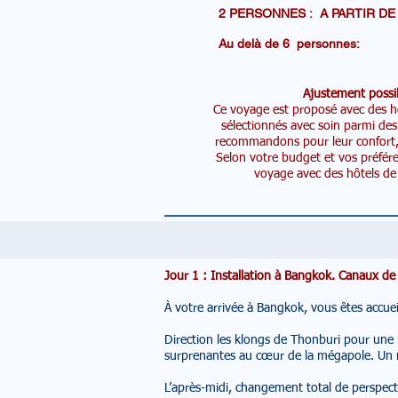
2 PERSONNES : A PARTI
Au delà de 6 personn
Ajustement possib
Ce voyage est proposé avec des hô
sélectionnés avec soin parmi de
recommandons pour leur confort, le
Selon votre budget et vos préfér
voyage avec des hôtels de 
Jour 1 : Installation à Bangkok. Canaux 
À votre arrivée à Bangkok, vous êtes accue
Direction les klongs de Thonburi pour une b
surprenantes au cœur de la mégapole. Un
L’après-midi, changement total de perspec