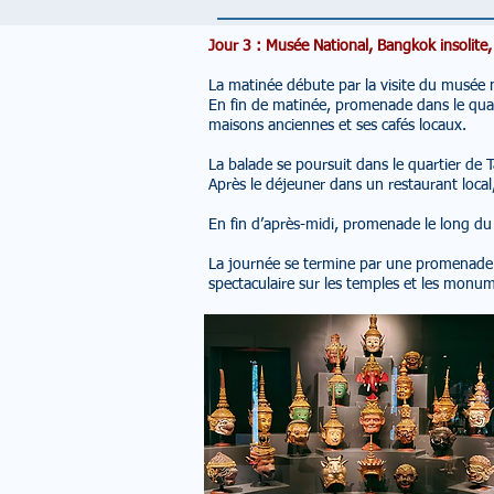
Jour 3 : Musée National, Bangkok insolite,
La matinée débute par la visite du musée n
En fin de matinée, promenade dans le quar
maisons anciennes et ses cafés locaux.
La balade se poursuit dans le quartier de Ta
Après le déjeuner dans un restaurant local,
En fin d’après-midi, promenade le long du 
La journée se termine par une promenade 
spectaculaire sur les temples et les monum