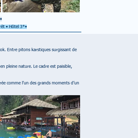
•
rêt • Hôtel 3*•
k. Entre pitons karstiques surgissant de
n pleine nature. Le cadre est paisible,
dérée comme l’un des grands moments d’un