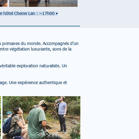
ée hôtel Cheow Lan : ~17h00
•
rêts primaires du monde. Accompagnés d’un
ntre végétation luxuriante, sons de la
éritable exploration naturaliste. Un
yage. Une expérience authentique et