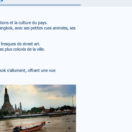
*•
ions et la culture du pays.
angkok, avec ses petites rues animées, ses
 fresques de street art.
 plus colorés de la ville.
ok s’allument, offrant une vue