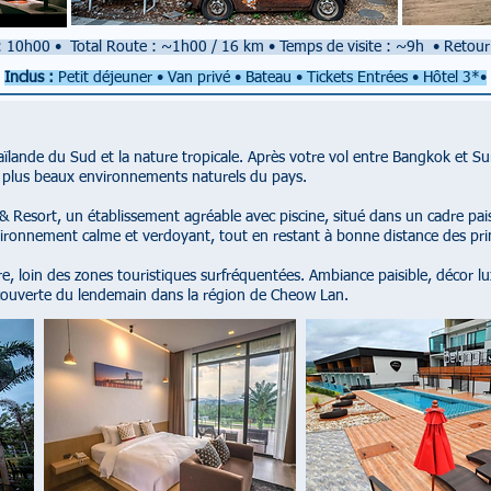
 : 10h00
•
Total Route : ~1h00 / 16 km
•
Temps de visite : ~9h
•
Retour
Inclus :
Petit déjeuner • Van privé • Bateau • Tickets Entrées • Hôtel 3*•
aïlande du Sud et la nature tropicale. Après votre vol entre Bangkok et Su
es plus beaux environnements naturels du pays.
& Resort, un établissement agréable avec piscine, situé dans un cadre pais
ronnement calme et verdoyant, tout en restant à bonne distance des prin
e, loin des zones touristiques surfréquentées. Ambiance paisible, décor l
découverte du lendemain dans la région de Cheow Lan.