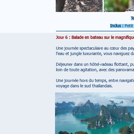
T
Inclus :
Petit
Jour 6 : Balade en bateau sur le magnifiq
Une journée spectaculaire au cœur des pay
l’eau et jungle luxuriante, vous naviguez 
Déjeuner dans un hôtel-radeau flottant, pu
loin de toute agitation, avec des panorama
Une journée hors du temps, entre navigat
voyage dans le sud thaïlandais.