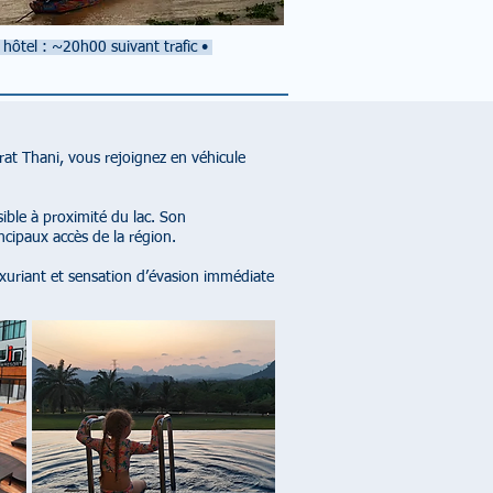
 hôtel : ~20h00 suivant trafic
•
rat Thani, vous rejoignez en véhicule
ible à proximité du lac. Son
cipaux accès de la région.
uxuriant et sensation d’évasion immédiate