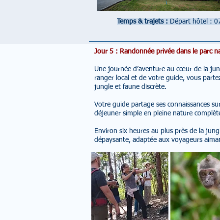
Temps & trajets :
Départ hôtel : 
Jour 5 : Randonnée privée dans le parc n
Une journée d’aventure au cœur de la jun
ranger local et de votre guide, vous part
jungle et faune discrète.
Votre guide partage ses connaissances sur 
déjeuner simple en pleine nature complète
Environ six heures au plus près de la ju
dépaysante, adaptée aux voyageurs aimant