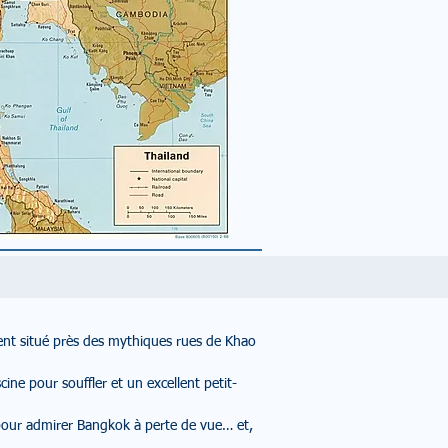
ment situé près des mythiques rues de Khao
ine pour souffler et un excellent petit-
pour admirer Bangkok à perte de vue… et,