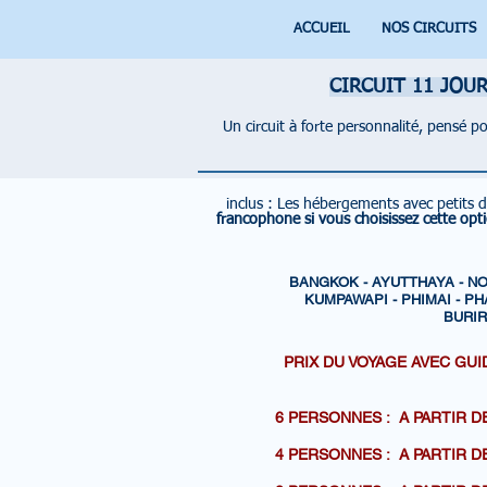
ACCUEIL
NOS CIRCUITS
CIRCUIT 11 JOU
Un circuit à forte personnalité, pensé 
inclus :
Les hébergements avec petits d
francophone si vous choisissez cette opt
BANGKOK - AYUTTHAYA - NO
KUMPAWAPI - PHIMAI - 
BURIR
PRIX DU VOYAGE AVEC GUI
6 PERSONNES : A PARTI
4 PERSONNES : A PARTI