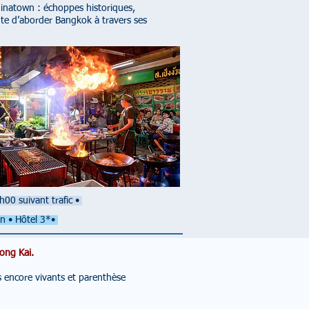
hinatown : échoppes historiques,
vante d’aborder Bangkok à travers ses
h00 suivant trafic
•
on • Hôtel 3*•
Nong Kai.
 encore vivants et parenthèse