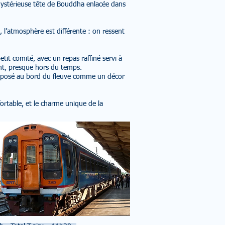
 mystérieuse tête de Bouddha enlacée dans
, l’atmosphère est différente : on ressent
tit comité, avec un repas raffiné servi à
ant, presque hors du temps.
, posé au bord du fleuve comme un décor
rtable, et le charme unique de la