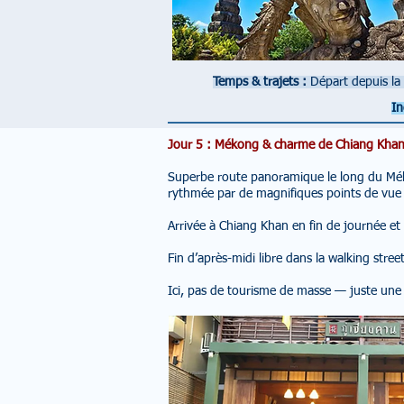
Temps & trajets :
Départ depuis la
In
Jour 5 : Mékong & charme de Chiang Kha
Superbe route panoramique le long du Mékon
rythmée par de magnifiques points de vue a
Arrivée à Chiang Khan en fin de journée et
Fin d’après-midi libre dans la walking stre
Ici, pas de tourisme de masse — juste une 