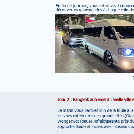
En fin de journée, vous retrouvez la douceu
découvertes gourmandes à chaque coin de
Jour 2 : Bangkok autrement : vieille ville
Le matin vous partirez loin de la foule à l
les vues extérieures des grands sites (Gra
Wongsawat (pause rafraîchissante près du
approche fluide et locale, avec plusieurs p