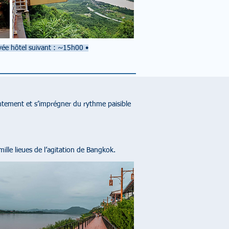
ivée hôtel suivant : ~15h00
•
entement et s’imprégner du rythme paisible
lle lieues de l’agitation de Bangkok.