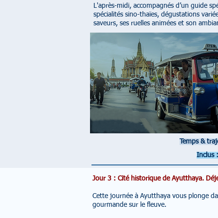
L'après-midi, accompagnés d’un guide spé
spécialités sino-thaïes, dégustations varié
saveurs, ses ruelles animées et son ambia
Temps & traj
Inclus 
Jour 3 : Cité historique de Ayutthaya. Déj
Cette journée à Ayutthaya vous plonge da
gourmande sur le fleuve.