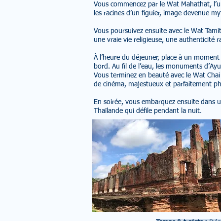
Vous commencez par le Wat Mahathat, l’un 
les racines d’un figuier, image devenue m
Vous poursuivez ensuite avec le Wat Tamitar
une vraie vie religieuse, une authenticité
À l’heure du déjeuner, place à un moment f
bord. Au fil de l’eau, les monuments d’Ayu
Vous terminez en beauté avec le Wat Chai
de cinéma, majestueux et parfaitement p
En soirée, vous embarquez ensuite dans un
Thaïlande qui défile pendant la nuit.