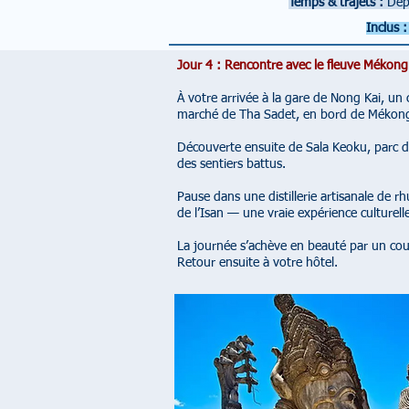
Temps & trajets :
Dép
Inclus :
Jour 4 : Rencontre avec le fleuve Mékong
À votre arrivée à la gare de Nong Kai, un
marché de Tha Sadet, en bord de Mékong :
Découverte ensuite de Sala Keoku, parc d
des sentiers battus.
Pause dans une distillerie artisanale de 
de l’Isan — une vraie expérience culturell
La journée s’achève en beauté par un cou
Retour ensuite à votre hôtel.