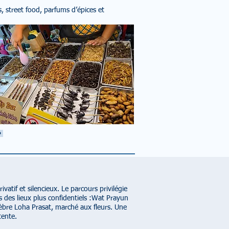
, street food, parfums d’épices et
•
vatif et silencieux. Le parcours privilégie
ns des lieux plus confidentiels :Wat Prayun
èbre Loha Prasat, marché aux fleurs. Une
tente.