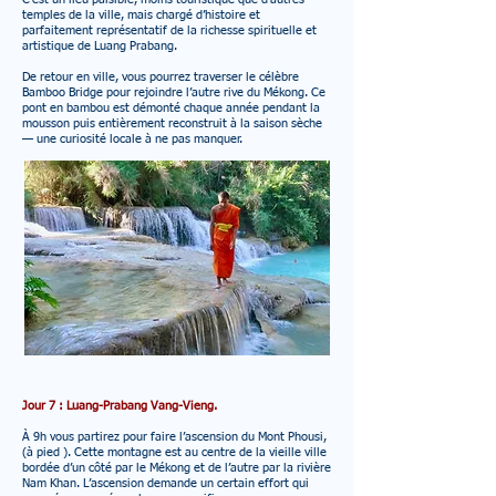
temples de la ville, mais chargé d’histoire et
parfaitement représentatif de la richesse spirituelle et
artistique de Luang Prabang.
De retour en ville, vous pourrez traverser le célèbre
Bamboo Bridge pour rejoindre l’autre rive du Mékong. Ce
pont en bambou est démonté chaque année pendant la
mousson puis entièrement reconstruit à la saison sèche
— une curiosité locale à ne pas manquer.
Jour 7 : Luang-Prabang Vang-Vieng.
À 9h vous partirez pour faire l’ascension du Mont Phousi,
(à pied ). Cette montagne est au centre de la vieille ville
bordée d’un côté par le Mékong et de l’autre par la rivière
Nam Khan. L’ascension demande un certain effort qui