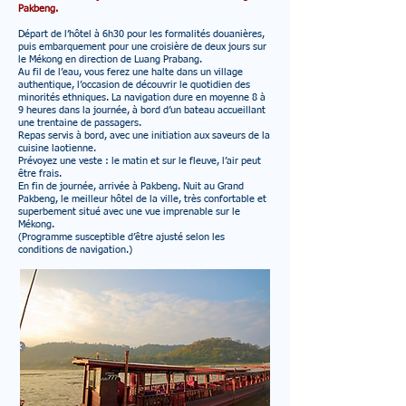
Pakbeng.
Départ de l’hôtel à 6h30 pour les formalités douanières,
puis embarquement pour une croisière de deux jours sur
le Mékong en direction de Luang Prabang.
Au fil de l’eau, vous ferez une halte dans un village
authentique, l’occasion de découvrir le quotidien des
minorités ethniques. La navigation dure en moyenne 8 à
9 heures dans la journée, à bord d’un bateau accueillant
une trentaine de passagers.
Repas servis à bord, avec une initiation aux saveurs de la
cuisine laotienne.
Prévoyez une veste : le matin et sur le fleuve, l’air peut
être frais.
En fin de journée, arrivée à Pakbeng. Nuit au Grand
Pakbeng, le meilleur hôtel de la ville, très confortable et
superbement situé avec une vue imprenable sur le
Mékong.
(Programme susceptible d’être ajusté selon les
conditions de navigation.)