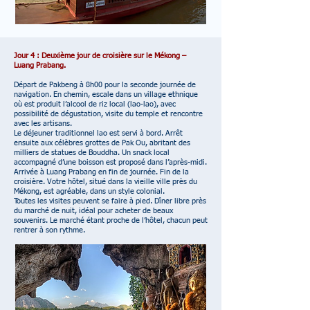
Jour 4 : Deuxième jour de croisière sur le Mékong –
Luang Prabang.
Départ de Pakbeng à 8h00 pour la seconde journée de
navigation. En chemin, escale dans un village ethnique
où est produit l’alcool de riz local (lao-lao), avec
possibilité de dégustation, visite du temple et rencontre
avec les artisans.
Le déjeuner traditionnel lao est servi à bord. Arrêt
ensuite aux célèbres grottes de Pak Ou, abritant des
milliers de statues de Bouddha. Un snack local
accompagné d’une boisson est proposé dans l’après-midi.
Arrivée à Luang Prabang en fin de journée. Fin de la
croisière. Votre hôtel, situé dans la vieille ville près du
Mékong, est agréable, dans un style colonial.
Toutes les visites peuvent se faire à pied. Dîner libre près
du marché de nuit, idéal pour acheter de beaux
souvenirs. Le marché étant proche de l’hôtel, chacun peut
rentrer à son rythme.