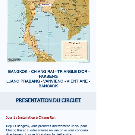
BANGKOK - CHIANG RAI - TRIANGLE D'OR -
PAKBENG
LUANG PRABANG - VANVIENG - VIENTIANE -
BANGKOK
PRESENTATION DU CIRCUIT
Jour 1 : Installation à Chiang Rai.
Depuis Bangkok, vous prendrez directement un vol pour
Chiang Rai et à votre arrivée un van privé vous conduira
directement à votre hôtel dans la vieille ville.