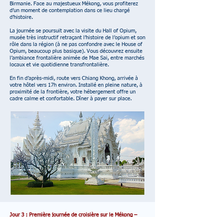
Birmanie. Face au majestueux Mékong, vous profiterez
d’un moment de contemplation dans ce lieu chargé
d’histoire.
La journée se poursuit avec la visite du Hall of Opium,
musée très instructif retraçant l’histoire de l’opium et son
rôle dans la région (à ne pas confondre avec le House of
Opium, beaucoup plus basique).
Vous découvrez ensuite
l’ambiance frontalière animée de Mae Sai, entre marchés
locaux et vie quotidienne transfrontalière.
En fin d’après-midi, route vers Chiang Khong, arrivée à
votre hôtel vers 17h environ. Installé en pleine nature, à
proximité de la frontière, votre hébergement offre un
cadre calme et confortable. Dîner à payer sur place.
Jour 3 : Première journée de croisière sur le Mékong –