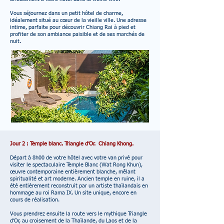
Vous séjournez dans un petit hôtel de charme,
idéalement situé au cœur de la vieille ville. Une adresse
intime, parfaite pour découvrir Chiang Rai à pied et
profiter de son ambiance paisible et de ses marchés de
nuit.
Jour 2 : Temple blanc. Triangle d’Or. Chiang Khong.
Départ à 8h00 de votre hôtel avec votre van privé pour
visiter le spectaculaire Temple Blanc (Wat Rong Khun),
œuvre contemporaine entièrement blanche, mêlant
spiritualité et art moderne. Ancien temple en ruine, il a
été entièrement reconstruit par un artiste thaïlandais en
hommage au roi Rama IX. Un site unique, encore en
cours de réalisation.
Vous prendrez ensuite la route vers le mythique Triangle
d’Or, au croisement de la Thaïlande, du Laos et de la