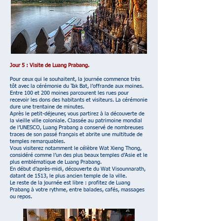
Jour 5 : Visite de Luang Prabang.
Pour ceux qui le souhaitent, la journée commence très
tôt avec la cérémonie du Tak Bat, l’offrande aux moines.
Entre 100 et 200 moines parcourent les rues pour
recevoir les dons des habitants et visiteurs. La cérémonie
dure une trentaine de minutes.
Après le petit-déjeuner, vous partirez à la découverte de
la vieille ville coloniale. Classée au patrimoine mondial
de l’UNESCO, Luang Prabang a conservé de nombreuses
traces de son passé français et abrite une multitude de
temples remarquables.
Vous visiterez notamment le célèbre Wat Xieng Thong,
considéré comme l’un des plus beaux temples d’Asie et le
plus emblématique de Luang Prabang.
En début d’après-midi, découverte du Wat Visounnarath,
datant de 1513, le plus ancien temple de la ville.
Le reste de la journée est libre : profitez de Luang
Prabang à votre rythme, entre balades, cafés, massages
ou repos.