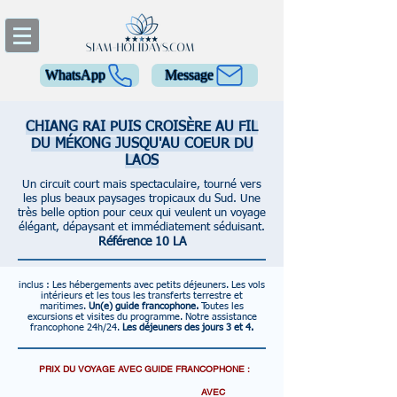
WhatsApp
Message
CHIANG RAI PUIS CROISÈRE AU FIL
DU MÉKONG JUSQU'AU COEUR DU
LAOS
Un circuit court mais spectaculaire, tourné vers
les plus beaux paysages tropicaux du Sud. Une
très belle option pour ceux qui veulent un voyage
élégant, dépaysant et immédiatement séduisant.
Référence 10 LA
inclus :
Les hébergements avec petits déjeuners.
Les vols
intérieurs et les tous les transferts terrestre et
maritimes.
Un(e) guide francophone.
Toutes les
excursions et visites du programme.
Notre assistance
francophone 24h/24.
Les déjeuners des jours 3 et 4.
PRIX DU VOYAGE AVEC GUIDE FRANCOPHONE :
AVEC