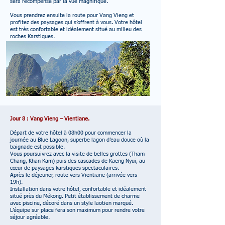
sera récompensé par la vue magnifique.
Vous prendrez ensuite la route pour Vang Vieng et
profitez des paysages qui s’offrent à vous. Votre hôtel
est très confortable et idéalement situé au milieu des
roches Karstiques.
Jour 8 : Vang Vieng – Vientiane.
Départ de votre hôtel à 08h00 pour commencer la
journée au Blue Lagoon, superbe lagon d’eau douce où la
baignade est possible.
Vous poursuivrez avec la visite de belles grottes (Tham
Chang, Khan Kam) puis des cascades de Kaeng Nyui, au
cœur de paysages karstiques spectaculaires.
Après le déjeuner, route vers Vientiane (arrivée vers
19h).
Installation dans votre hôtel, confortable et idéalement
situé près du Mékong. Petit établissement de charme
avec piscine, décoré dans un style laotien marqué.
L’équipe sur place fera son maximum pour rendre votre
séjour agréable.