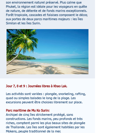
son environnement naturel préservé. Plus calme que
Phuket, la région est idéale pour les voyageurs en quête
de nature, de détente et de fonds marins exceptionnels.
Forêt tropicale, cascades et falaises composent le décor,
aux portes de deux parcs maritimes majeurs : les îles
Similan et les îles Surin.
Jour 7, 8 et 9 : Journées libres à Khao Lak.
Les activités sont variées : plongée, snorkeling, rafting,
quad ou simples balades le long de la plage. Les
excursions peuvent être choisies librement sur place.
Parc maritime de Mu Ko Surin:
Archipel de cinq îles strictement protégé, sans
constructions. Les fonds marins, peu profonds et très
riches, comptent parmi les plus beaux sites de plongée
de Thaïlande. Les îles sont également habitées par les
Mokens, peuple traditionnel de la mer.