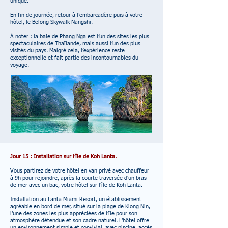
unique.
En fin de journée, retour à l’embarcadère puis à votre
hôtel,
le Belong Skywalk Nangshi.
À noter : la baie de Phang Nga est l’un des sites les plus
spectaculaires de Thaïlande, mais aussi l’un des plus
visités du pays. Malgré cela, l’expérience reste
exceptionnelle et fait partie des incontournables du
voyage.​
Jour 15 : Installation sur l’île de Koh Lanta.
Vous partirez de votre hôtel en van privé avec chauffeur
à 9h pour rejoindre, après la courte traversée d'un bras
de mer avec un bac, votre hôtel sur l'île de Koh Lanta.
Installation au Lanta Miami Resort, un établissement
agréable en bord de mer, situé sur la plage de Klong Nin,
l’une des zones les plus appréciées de l’île pour son
atmosphère détendue et son cadre naturel. L’hôtel offre
un environnement simple et convivial, avec piscine, accès