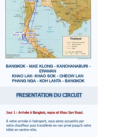
BANGKOK - MAE KLONG - KANCHANABURI -
ERAWAN
KHAO LAK- KHAO SOK - CHEOW LAN
PHANG NGA - KOH LANTA - BANGKOK
PRESENTATION DU CIRCUIT
Jour 1 : Arrivée à Bangkok, repos et Khao San Road.
À votre arrivée à l’aéroport, vous serez accueillis par
votre chauffeur puis transférés en van privé jusqu’à votre
hôtel en centre-ville.