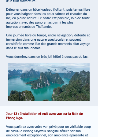
d’un film d’aventure.
Déjeuner dans un hôtel-radeau flottant, puis temps libre
pour vous baigner dans les eaux calmes et chaudes du
lac, en pleine nature. Le cadre est paisible, loin de toute
agitation, avec des panoramas parmi les plus
impressionnants de Thaïlande.
Une journée hors du temps, entre navigation, détente et
immersion dans une nature spectaculaire, souvent
considérée comme l’un des grands moments d’un voyage
dans le sud thaïlandais.
Vous dormirez dans un très joli hôtel à deux pas du lac.
Jour 13 : Installation et nuit avec vue sur la Baie de
Phang Nga.
Vous partirez avec votre van privé pour un
véritable coup
de cœur, le Belong Skywalk Nangshi séduit par son
emplacement exceptionnel, son ambiance apaisante et