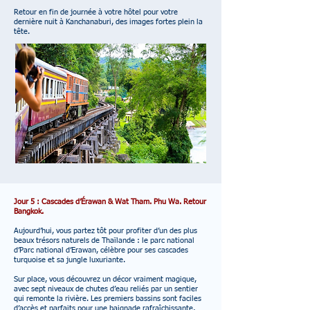
Retour en fin de journée à votre hôtel pour votre
dernière nuit à Kanchanaburi, des images fortes plein la
tête.
Jour 5 : Cascades d’Érawan &
Wat Tham. Phu Wa
. Retour
Bangkok.
Aujourd’hui, vous partez tôt pour profiter d’un des plus
beaux trésors naturels de Thaïlande : le parc national
d’Parc national d’Erawan, célèbre pour ses cascades
turquoise et sa jungle luxuriante.
Sur place, vous découvrez un décor vraiment magique,
avec sept niveaux de chutes d’eau reliés par un sentier
qui remonte la rivière. Les premiers bassins sont faciles
d’accès et parfaits pour une baignade rafraîchissante,