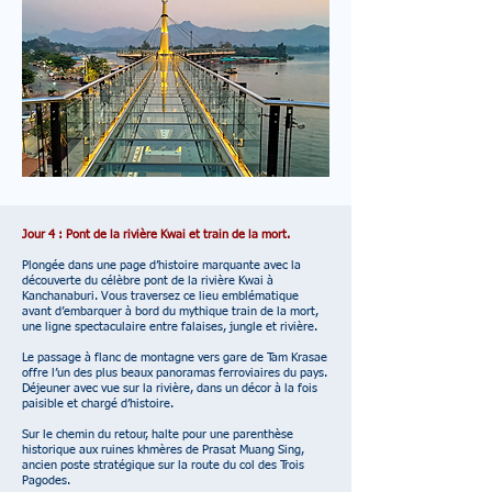
Jour 4 : Pont de la rivière Kwai et train de la mort.
Plongée dans une page d’histoire marquante avec la
découverte du célèbre pont de la rivière Kwai à
Kanchanaburi. Vous traversez ce lieu emblématique
avant d’embarquer à bord du mythique train de la mort,
une ligne spectaculaire entre falaises, jungle et rivière.
Le passage à flanc de montagne vers gare de Tam Krasae
offre l’un des plus beaux panoramas ferroviaires du pays.
Déjeuner avec vue sur la rivière, dans un décor à la fois
paisible et chargé d’histoire.
Sur le chemin du retour, halte pour une p
arenthèse
historique aux ruines khmères de Prasat Muang Sing,
ancien poste stratégique sur la route du col des Trois
Pagodes.