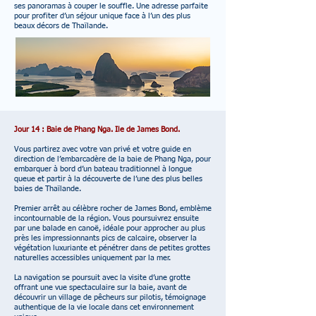
ses panoramas à couper le souffle. Une adresse parfaite
pour profiter d’un séjour unique face à l’un des plus
beaux décors de Thaïlande.
Jour 14 : Baie de Phang Nga. Ile de James Bond.
Vous partirez avec votre van privé et votre guide en
direction de l’embarcadère de la baie de Phang Nga, pour
embarquer à bord d’un bateau traditionnel à longue
queue et partir à la découverte de l’une des plus belles
baies de Thaïlande.
Premier arrêt au célèbre rocher de James Bond, emblème
incontournable de la région. Vous poursuivrez ensuite
par une balade en canoë, idéale pour approcher au plus
près les impressionnants pics de calcaire, observer la
végétation luxuriante et pénétrer dans de petites grottes
naturelles accessibles uniquement par la mer.
La navigation se poursuit avec la visite d’une grotte
offrant une vue spectaculaire sur la baie, avant de
découvrir un village de pêcheurs sur pilotis, témoignage
authentique de la vie locale dans cet environnement