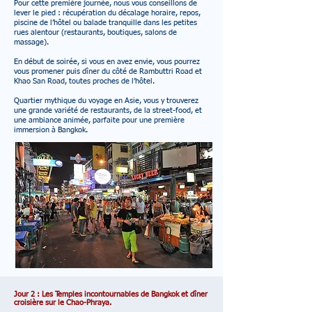
Pour cette première journée, nous vous conseillons de
lever le pied : récupération du décalage horaire, repos,
piscine de l’hôtel ou balade tranquille dans les petites
rues alentour (restaurants, boutiques, salons de
massage).
En début de soirée, si vous en avez envie, vous pourrez
vous promener puis dîner du côté de Rambuttri Road et
Khao San Road, toutes proches de l’hôtel.
Quartier mythique du voyage en Asie, vous y trouverez
une grande variété de restaurants, de la street-food, et
une ambiance animée, parfaite pour une première
immersion à Bangkok.
Jour 2 : Les Temples incontournables de Bangkok et dîner
croisière sur le Chao-Phraya.