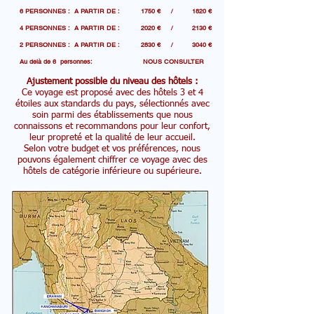
6 PERSONNES : A PARTIR DE : 1750 € / 1820 €
4 PERSONNES : A PARTIR DE : 2020 € / 2130 €
2 PERSONNES : A PARTIR DE : 2830 € / 3040 €
Au delà de 6 personnes: NOUS CONSULTER
Ajustement possible du niveau des hôtels :
Ce voyage est proposé avec des hôtels 3 et 4
étoiles aux standards du pays, sélectionnés avec
soin parmi des établissements que nous
connaissons et recommandons pour leur confort,
leur propreté et la qualité de leur accueil.
Selon votre budget et vos préférences, nous
pouvons également chiffrer ce voyage avec des
hôtels de catégorie inférieure ou supérieure.