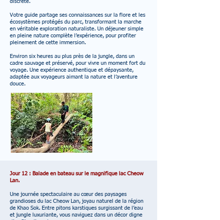
discrète.
Votre guide partage ses connaissances sur la flore et les
écosystèmes protégés du parc, transformant la marche
en véritable exploration naturaliste. Un déjeuner simple
en pleine nature complète l’expérience, pour profiter
pleinement de cette immersion.
Environ six heures au plus près de la jungle, dans un
cadre sauvage et préservé, pour vivre un moment fort du
voyage. Une expérience authentique et dépaysante,
adaptée aux voyageurs aimant la nature et l’aventure
douce.
Jour 12 : Balade en bateau sur le magnifique lac Cheow
Lan.
Une journée spectaculaire au cœur des paysages
grandioses du lac Cheow Lan, joyau naturel de la région
de Khao Sok. Entre pitons karstiques surgissant de l’eau
et jungle luxuriante, vous naviguez dans un décor digne