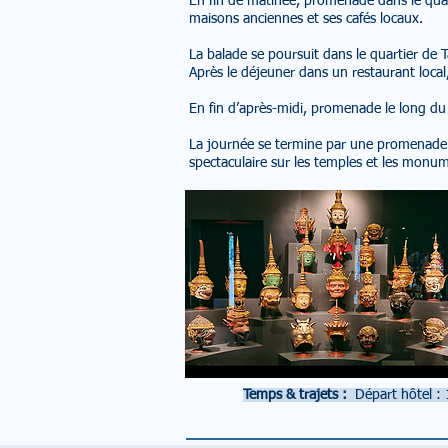
En fin de matinée, promenade dans le quar
maisons anciennes et ses cafés locaux.
La balade se poursuit dans le quartier de Ta
Après le déjeuner dans un restaurant local,
En fin d’après-midi, promenade le long du 
La journée se termine par une promenade 
spectaculaire sur les temples et les monum
Temps & trajets :
Départ hôtel :