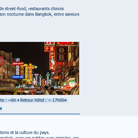
de street-food, restaurants chinois
sion nocturne dans Bangkok, entre saveurs
ite : ~6h
•
Retour hôtel : ~ 17h00
•
•
ions et la culture du pays.