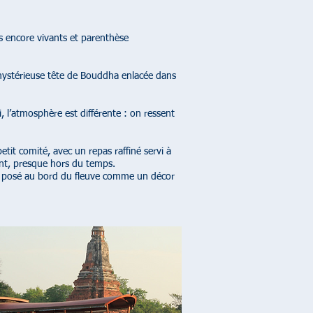
s encore vivants et parenthèse
 mystérieuse tête de Bouddha enlacée dans
, l’atmosphère est différente : on ressent
tit comité, avec un repas raffiné servi à
ant, presque hors du temps.
a, posé au bord du fleuve comme un décor