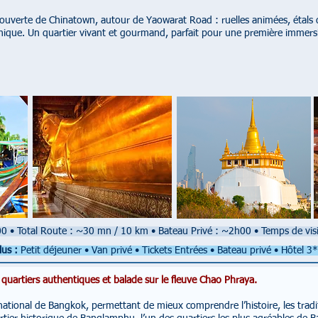
écouverte de Chinatown, autour de Yaowarat Road : ruelles animées, étals 
unique. Un quartier vivant et gourmand, parfait pour une première immer
h00
•
Total Route : ~30 mn / 10 km
•
Bateau Privé : ~2h00
•
Temps de vis
lus :
Petit déjeuner • Van privé • Tickets Entrées • Bateau privé • Hôtel 3*
 quartiers authentiques et balade sur le fleuve Chao Phraya.
ational de Bangkok, permettant de mieux comprendre l’histoire, les tradit