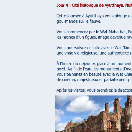
Jour 4 : Cité historique de Ayutthaya. Nui
Cette journée à Ayutthaya vous plonge da
gourmande sur le fleuve.
Vous commencez par le Wat Mahathat, l’un
les racines d’un figuier, image devenue m
Vous poursuivez ensuite avec le Wat Tamita
une vraie vie religieuse, une authenticité
À l’heure du déjeuner, place à un moment f
bord. Au fil de l’eau, les monuments d’Ay
Vous terminez en beauté avec le Wat Cha
de cinéma, majestueux et parfaitement p
Après les visites, vous prendrez la directi