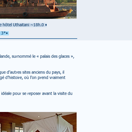
e hôtel Uthaitani
~18h.0
•
l 3*•
ande, surnommé le « palais des glaces »,
e d’autres sites anciens du pays, il
gé d’histoire, où l’on prend vraiment
idéale pour se reposer avant la visite du