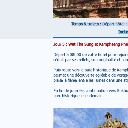
Temps & trajets :
Départ hôtel 
Inclus
Jour 5 : Wat Tha Sung et Kamphaeng Phe
Départ à 08h00 de votre hôtel pour rejoin
séduit par ses reflets, son originalité et s
Puis route vers le parc historique de Kamp
permet une découverte agréable de vestiges
plaisir à flâner entre les ruines dans une 
En fin de journée, continuation vers Sukho
parc historique le lendemain.