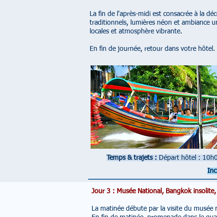
La fin de l'après-midi est consacrée à la d
traditionnels, lumières néon et ambiance 
locales et atmosphère vibrante.
En fin de journée, retour dans votre hôtel.
Temps & trajets :
Départ hôtel : 10
Inc
Jour 3 : Musée National, Bangkok insolite,
La matinée débute par la visite du musée n