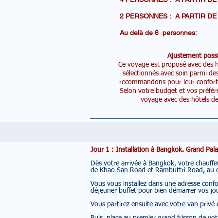
2 PERSONNES : A PARTI
Au delà de 6 personn
Ajustement possi
Ce voyage est proposé avec des hô
sélectionnés avec soin parmi de
recommandons pour leur confort, l
Selon votre budget et vos préfér
voyage avec des hôtels de 
Jour 1 : Installation à Bangkok. Grand P
Dès votre arrivée à Bangkok, votre chauffeu
de Khao San Road et Rambuttri Road, au c
Vous vous installez dans une adresse confor
déjeuner buffet pour bien démarrer vos jo
Vous partirez ensuite avec votre van privé 