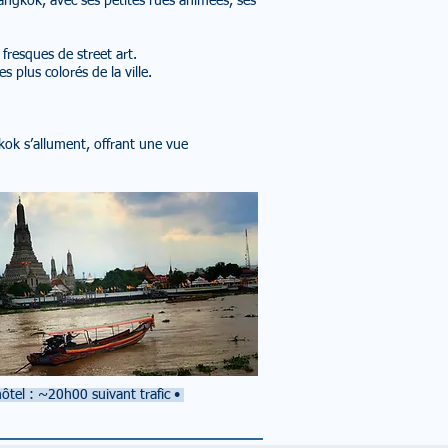
angkok, avec ses petites rues animées, ses
 fresques de street art.
 plus colorés de la ville.
ok s’allument, offrant une vue
ôtel : ~20h00 suivant trafic
•