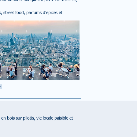
pour admirer Bangkok à perte de vue… et,
, street food, parfums d’épices et
•
bois sur pilotis, vie locale paisible et