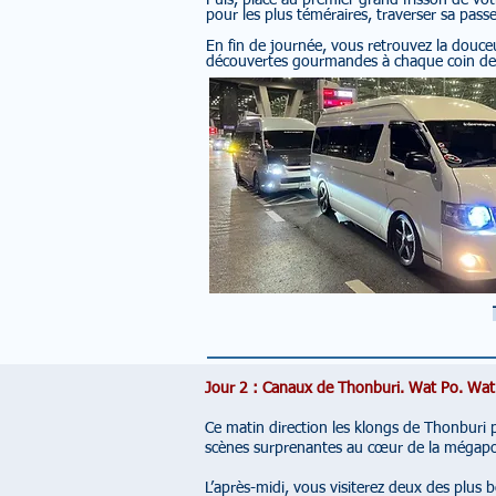
Puis, place au premier grand frisson de v
pour les plus téméraires, traverser sa passe
En fin de journée, vous retrouvez la douceu
découvertes gourmandes à chaque coin de
Jour 2 : Canaux de Thonburi. Wat Po. Wat
Ce matin direction les klongs de Thonburi p
scènes surprenantes au cœur de la mégapo
L’après-midi, vous visiterez deux des plu