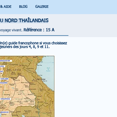
 & AIDE
BLOG
GALERIE
DU NORD THAÎLANDAIS
Référence : 15 A
 voyage vivant.
Un(e) guide francophone si vous choisissez
jeuners des jours 4, 8, 9 et 11.