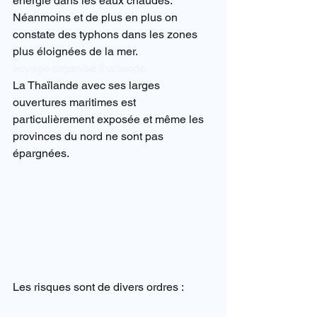
énergie dans les eaux chaudes.
Néanmoins et de plus en plus on 
constate des typhons dans les zones 
plus éloignées de la mer.
voyage organisé thailande
La Thaïlande avec ses larges 
ouvertures maritimes est 
particulièrement exposée et même les 
provinces du nord ne sont pas 
épargnées.
Les risques sont de divers ordres :