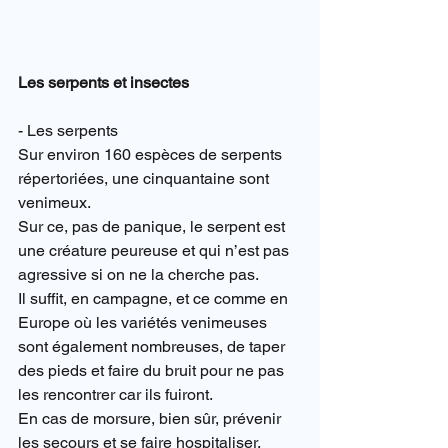
Les serpents et insectes
- Les serpents
Sur environ 160 espèces de serpents 
répertoriées, une cinquantaine sont 
venimeux.
Sur ce, pas de panique, le serpent est 
une créature peureuse et qui n’est pas 
agressive si on ne la cherche pas.
Il suffit, en campagne, et ce comme en 
Europe où les variétés venimeuses 
sont également nombreuses, de taper 
des pieds et faire du bruit pour ne pas 
les rencontrer car ils fuiront.
En cas de morsure, bien sûr, prévenir 
les secours et se faire hospitaliser.