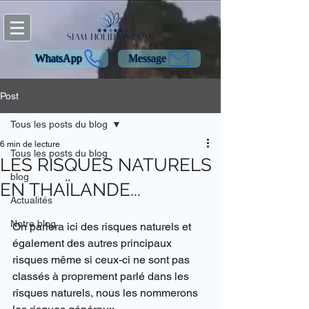
WhatsApp
Message
Post
Tous les posts du blog
6 min de lecture
Tous les posts du blog
LES RISQUES NATURELS
blog
EN THAÏLANDE...
Actualités
Notre blog
On parlera ici des risques naturels et 
également des autres principaux 
risques même si ceux-ci ne sont pas 
classés à proprement parlé dans les 
risques naturels, nous les nommerons 