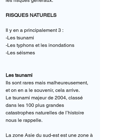
les risques généraux.
RISQUES NATURELS
Il y en a principalement 3 :
-Les tsunami
-Les typhons et les inondations
-Les séismes
Les tsunami
Ils sont rares mais malheureusement, 
et on en a le souvenir, cela arrive.
Le tsunami majeur de 2004, classé 
dans les 100 plus grandes 
catastrophes naturelles de l’histoire 
nous le rappelle.
La zone Asie du sud-est est une zone à 