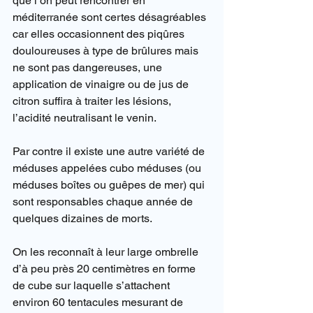
que l’on peut rencontrer en 
méditerranée sont certes désagréables 
car elles occasionnent des piqûres 
douloureuses à type de brûlures mais 
ne sont pas dangereuses, une 
application de vinaigre ou de jus de 
citron suffira à traiter les lésions, 
l’acidité neutralisant le venin.
Par contre il existe une autre variété de 
méduses appelées cubo méduses (ou 
méduses boîtes ou guêpes de mer) qui 
sont responsables chaque année de 
quelques dizaines de morts.
On les reconnaît à leur large ombrelle 
d’à peu près 20 centimètres en forme 
de cube sur laquelle s’attachent 
environ 60 tentacules mesurant de 