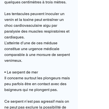
quelques centimètres à trois mètres.
Les tentacules peuvent inoculer un 
venin et la toxine peut entraîner un 
choc cardiovasculaire aigu par 
paralysie des muscles respiratoires et 
cardiaques.
L’atteinte d’une de ces méduse 
constitue une urgence médicale 
comparable à une morsure de serpent 
venimeux.
• Le serpent de mer
Il concerne surtout les plongeurs mais 
peu parfois être en contact avec des 
baigneurs qui ne plongent pas.
Ce serpent n’est pas agressif mais on 
ne peut pas exclure la possibilité de 