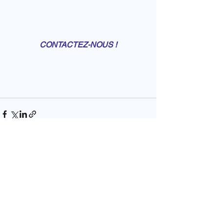
CONTACTEZ-NOUS !
Voir tout
Posts récents