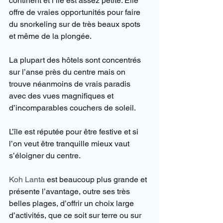
continent et l’île est assez petite. Elle 
offre de vraies opportunités pour faire 
du snorkeling sur de très beaux spots 
et même de la plongée.
La plupart des hôtels sont concentrés 
sur l’anse près du centre mais on 
trouve néanmoins de vrais paradis 
avec des vues magnifiques et 
d’incomparables couchers de soleil.
L’île est réputée pour être festive et si 
l’on veut être tranquille mieux vaut 
s’éloigner du centre.
Koh Lanta
 est beaucoup plus grande et 
présente l’avantage, outre ses très 
belles plages, d’offrir un choix large 
d’activités, que ce soit sur terre ou sur 