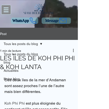
WhatsApp
Message
Post
Tous les posts du blog
1 min de lecture
Tous les posts du blog
LES ÎLES DE KOH PHI PHI
blog
& KOH LANTA
Actualités
Notre blog
Ces deux îles de la mer d’Andaman 
sont assez proches l’une de l’autre 
mais bien différentes.
Koh Phi Phi 
est plus éloignée du 