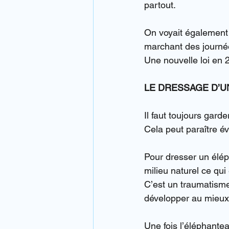
partout.
On voyait également
marchant des journée
Une nouvelle loi en 2
LE DRESSAGE D’U
Il faut toujours gard
Cela peut paraître é
Pour dresser un élépha
milieu naturel ce qui
C’est un traumatisme 
développer au mieux
Une fois l’éléphante