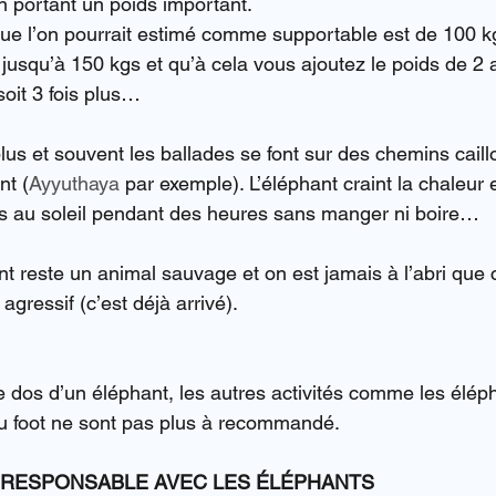
en portant un poids important.
e l’on pourrait estimé comme supportable est de 100 k
 jusqu’à 150 kgs et qu’à cela vous ajoutez le poids de 2 
soit 3 fois plus…
lus et souvent les ballades se font sur des chemins caill
nt (
Ayyuthaya
 par exemple). L’éléphant craint la chaleur 
es au soleil pendant des heures sans manger ni boire…
t reste un animal sauvage et on est jamais à l’abri que c
gressif (c’est déjà arrivé).
e dos d’un éléphant, les autres activités comme les éléph
u foot ne sont pas plus à recommandé.
 RESPONSABLE AVEC LES ÉLÉPHANTS