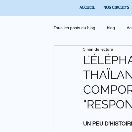
ACCUEIL
NOS CIRCUITS
Tous les posts du blog
blog
Ac
5 min de lecture
L’ÉLÉPH
THAÏLAN
COMPOR
"RESPON
UN PEU D’HISTOIR