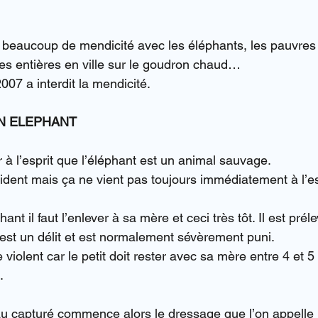
 beaucoup de mendicité avec les éléphants, les pauvres
s entières en ville sur le goudron chaud…
007 a interdit la mendicité.
N ELEPHANT
er à l’esprit que l’éléphant est un animal sauvage.
vident mais ça ne vient pas toujours immédiatement à l’e
nt il faut l’enlever à sa mère et ceci très tôt. Il est pré
 est un délit et est normalement sévèrement puni.
violent car le petit doit rester avec sa mère entre 4 et 5
.
au capturé commence alors le dressage que l’on appelle 