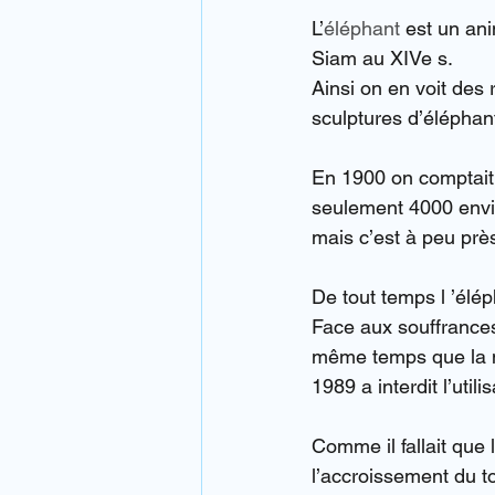
L’
éléphant
 est un an
Siam au XIVe s.
Ainsi on en voit des
sculptures d’éléphan
En 1900 on comptait
seulement 4000 envir
mais c’est à peu près
De tout temps l ’élép
Face aux souffrances
même temps que la m
1989 a interdit l’util
Comme il fallait que 
l’accroissement du to