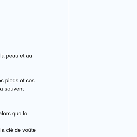
la peau et au 
es pieds et ses 
va souvent 
lors que le 
la clé de voûte 