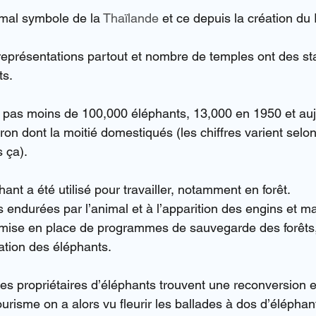
imal symbole de la 
Thaïlande
 et ce depuis la création d
 représentations partout et nombre de temples ont des st
ts.
 pas moins de 100,000 éléphants, 13,000 en 1950 et auj
on dont la moitié domestiqués (les chiffres varient selon
 ça).
hant a été utilisé pour travailler, notamment en forêt.
 endurées par l’animal et à l’apparition des engins et m
ise en place de programmes de sauvegarde des forêts, 
isation des éléphants.
les propriétaires d’éléphants trouvent une reconversion e
urisme on a alors vu fleurir les ballades à dos d’éléphan