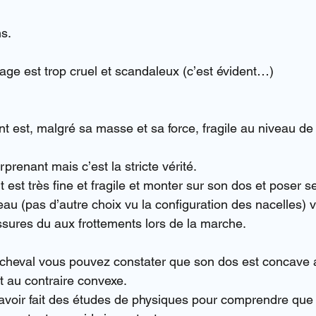
ns.
age est trop cruel et scandaleux (c’est évident…)
t est, malgré sa masse et sa force, fragile au niveau de 
prenant mais c’est la stricte vérité.
 est très fine et fragile et monter sur son dos et poser s
au (pas d’autre choix vu la configuration des nacelles) 
sures du aux frottements lors de la marche.
cheval vous pouvez constater que son dos est concave a
t au contraire convexe.
d’avoir fait des études de physiques pour comprendre que 