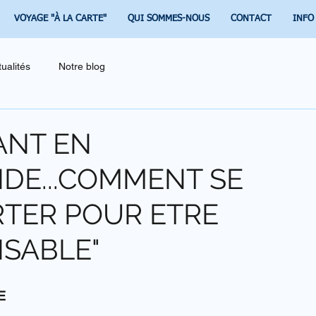
VOYAGE "À LA CARTE"
QUI SOMMES-NOUS
CONTACT
INFO
tualités
Notre blog
ANT EN
DE...COMMENT SE
TER POUR ETRE
SABLE"
E