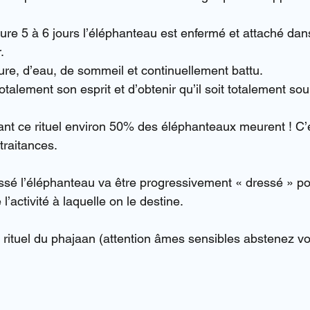
 dure 5 à 6 jours l’éléphanteau est enfermé et attaché da
.
iture, d’eau, de sommeil et continuellement battu.
totalement son esprit et d’obtenir qu’il soit totalement s
rant ce rituel environ 50% des éléphanteaux meurent ! C’e
traitances.
sé l’éléphanteau va être progressivement « dressé » po
l’activité à laquelle on le destine.
rituel du phajaan (attention âmes sensibles abstenez vo