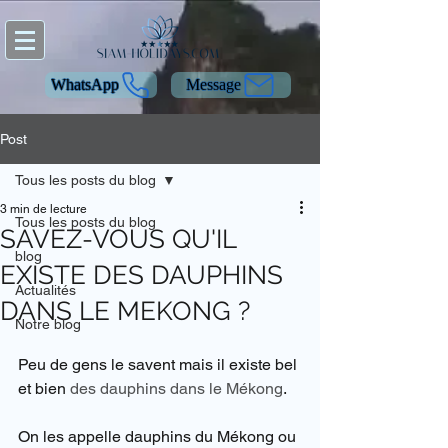
WhatsApp
Message
Post
Tous les posts du blog
3 min de lecture
Tous les posts du blog
SAVEZ-VOUS QU'IL
blog
EXISTE DES DAUPHINS
Actualités
DANS LE MEKONG ?
Notre blog
Peu de gens le savent mais il existe bel 
et bien 
des dauphins dans le Mékong
.
On les appelle dauphins du Mékong ou 