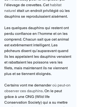
l’élevage de crevettes. Cet 
habitat 
naturel
 était un endroit privilégié où les 
dauphins se reproduisaient aisément.
Les quelques dauphins qui restent ont 
perdu confiance en l’homme et on les 
comprend. Chacun sait que cet animal 
est extrêmement intelligent. Les 
pêcheurs disent qu’auparavant quand 
ils les appelaient les dauphins venaient 
et rabattaient les poissons vers les 
filets, mais maintenant ils ne viennent 
plus et se tiennent éloignés.
Certains vont me demander 
où peut-on 
observer ces dauphins
. On le peut 
grâce à une ONG (Wild life 
Conservation Society) qui a su mettre 