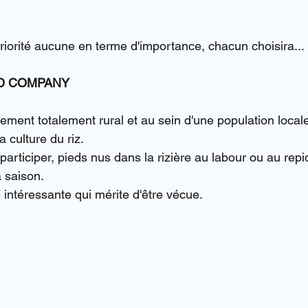
 priorité aucune en terme d'importance, chacun choisira...
ND COMPANY
nement totalement rural et au sein d'une population local
a culture du riz.
rticiper, pieds nus dans la rizière au labour ou au repi
a saison.
 intéressante qui mérite d'être vécue.