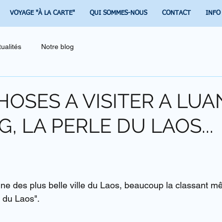
VOYAGE "À LA CARTE"
QUI SOMMES-NOUS
CONTACT
INFO
tualités
Notre blog
CHOSES A VISITER A LU
, LA PERLE DU LAOS...
ne des plus belle ville du Laos, beaucoup la classant 
e du Laos".