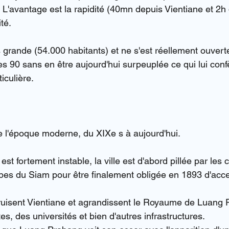
 L'avantage est la rapidité (40mn depuis Vientiane et 2h
té.
ès grande (54.000 habitants) et ne s'est réellement ouver
s 90 sans en être aujourd'hui surpeuplée ce qui lui con
iculière.
e l'époque moderne, du XIXe s à aujourd'hui.
est fortement instable, la ville est d'abord pillée par les 
pes du Siam pour être finalement obligée en 1893 d'acce
ruisent Vientiane et agrandissent le Royaume de Luang 
es, des universités et bien d'autres infrastructures.