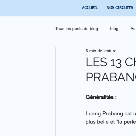
ACCUEIL
NOS CIRCUITS
Tous les posts du blog
blog
Ac
6 min de lecture
LES 13 
PRABANG
Généralités :
Luang Prabang est u
plus belle et "la perl