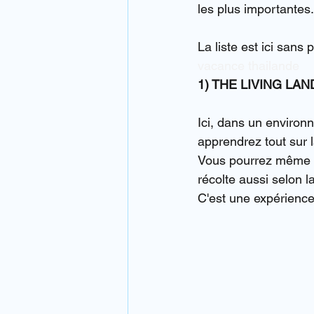
les plus importantes.
La liste est ici sans
vacance thailande
1) THE LIVING LA
Ici, dans un environ
apprendrez tout sur l
Vous pourrez même pa
récolte aussi selon l
C'est une expérience