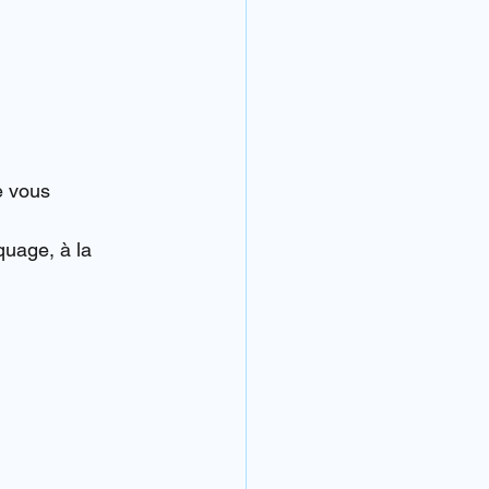
e vous 
quage, à la 