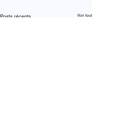
Voir tout
Posts récents
Commentaires