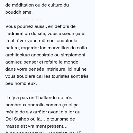
de méditation ou de culture du 
bouddhisme.
Sejours thailande
Vous pourrez aussi, en dehors de 
l’admiration du site, vous asseoir çà et 
là et rêver vous-mêmes, écouter la 
nature, regarder les merveilles de cette 
architecture ancestrale ou simplement 
admirer, penser et refaire le monde 
dans votre pensée intérieure, ici nul ne 
vous troublera car les touristes sont très 
peu nombreux.
voyage organisé thaïlande
Il n’y a pas en Thaïlande de très 
nombreux endroits comme ça et ça 
mérite de s’y arrêter avant d’aller au 
Doi Suthep où là…le tourisme de 
masse est vraiment présent…