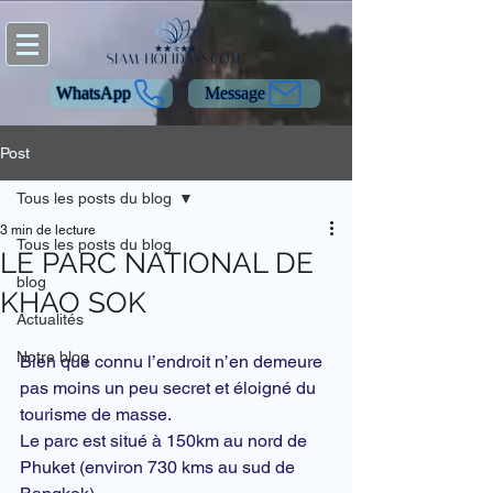
WhatsApp
Message
Post
Tous les posts du blog
3 min de lecture
Tous les posts du blog
LE PARC NATIONAL DE
blog
KHAO SOK
Actualités
Notre blog
Bien que connu l’endroit n’en demeure 
pas moins un peu secret et éloigné du 
tourisme de masse.
Le parc est situé à 150km au nord de 
Phuket
 (environ 730 kms au sud de 