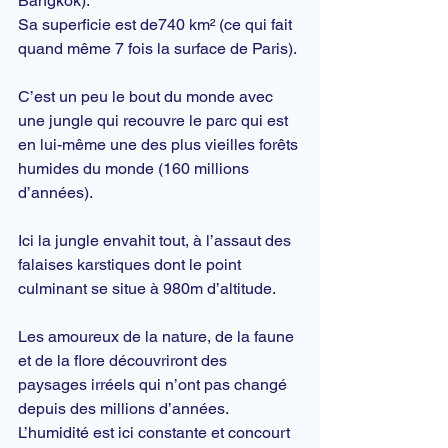
Bangkok).
Sa superficie est de740 km² (ce qui fait 
quand même 7 fois la surface de Paris).
C’est un peu le bout du monde avec 
une 
jungle
 qui recouvre le parc qui est 
en lui-même une des plus vieilles forêts 
humides du monde (160 millions 
d’années).
Ici la jungle envahit tout, à l’assaut des 
falaises karstiques dont le point 
culminant se situe à 980m d’altitude.
Les amoureux de la nature, de la 
faune
et de la 
flore
 découvriront des 
paysages irréels qui n’ont pas changé 
depuis des millions d’années.
L’humidité est ici constante et concourt 