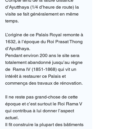
Compte tenu de la faible distance 
d’Ayutthaya (1/4 d’heure de route) la 
visite se fait généralement en même 
temps.
L’origine de ce Palais Royal remonte à 
1632, à l’époque du Roi Prasat Thong 
d’Ayutthaya.
Pendant environ 200 ans le site sera 
totalement abandonné jusqu’au règne 
de  Rama IV (1851-1868) qui vit un 
intérêt à restaurer ce Palais et 
commença des travaux de rénovation.
Il ne reste pas grand-chose de cette 
époque et c’est surtout le Roi Rama V 
qui contribua à lui donner l’aspect 
actuel.
Il fit construire la plupart des bâtiments 