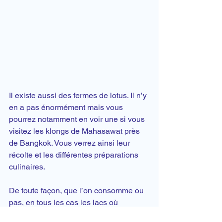
Il existe aussi des fermes de lotus. Il n’y 
en a pas énormément mais vous 
pourrez notamment en voir une si vous 
visitez les 
klongs de Mahasawat
 près 
de Bangkok. Vous verrez ainsi leur 
récolte et les différentes préparations 
culinaires.
De toute façon, que l’on consomme ou 
pas, en tous les cas les lacs où 
poussent ces superbes fleurs vous 