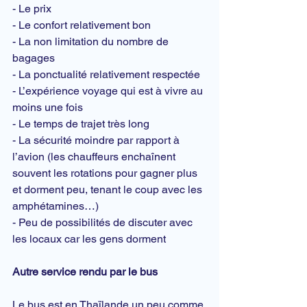
- Le prix
- Le 
confort
 relativement bon
- La non limitation du nombre de 
bagages
- La ponctualité relativement respectée
- L’expérience voyage qui est à vivre au 
moins une fois
- Le temps de trajet très long
- La sécurité moindre par rapport à 
l’avion (les chauffeurs enchaînent 
souvent les rotations pour gagner plus 
et dorment peu, tenant le coup avec les 
amphétamines…)
- Peu de possibilités de discuter avec 
les locaux car les gens dorment
Autre service rendu par le bus
Le bus est en Thaïlande un peu comme 