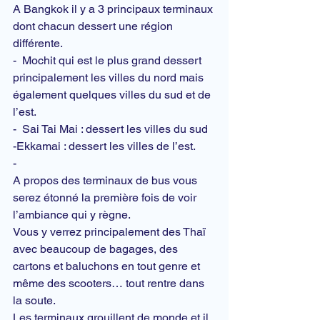
A 
Bangkok
 il y a 3 principaux terminaux 
dont chacun dessert une région 
différente.
-  Mochit qui est le plus grand dessert 
principalement les villes du nord mais 
également quelques villes du sud et de 
l’est.
-  Sai Tai Mai : dessert les villes du sud
-Ekkamai : dessert les villes de l’est.
-
A propos des terminaux de bus vous 
serez étonné la première fois de voir 
l’ambiance qui y règne.
Vous y verrez principalement des Thaï 
avec beaucoup de bagages, des 
cartons et baluchons en tout genre et 
même des scooters… tout rentre dans 
la soute.
Les terminaux grouillent de monde et il 