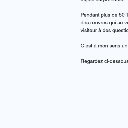
Pendant plus de 50 
des œuvres qui se vo
visiteur à des questi
C’est à mon sens un l
Regardez ci-dessous l