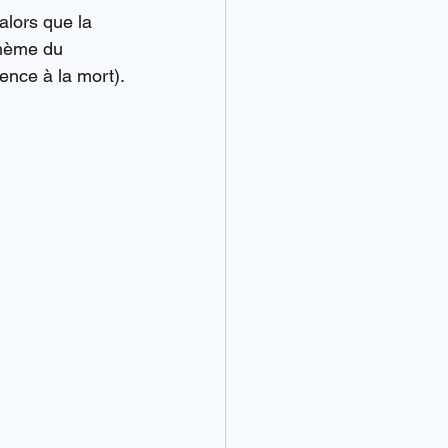
alors que la 
thème du 
rence à la mort).