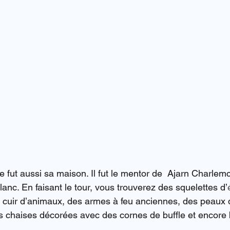
 ce fut aussi sa maison. Il fut le mentor de  Ajarn Charlem
lanc. En faisant le tour, vous trouverez des squelettes d’
 cuir d’animaux, des armes à feu anciennes, des peaux 
s chaises décorées avec des cornes de buffle et encore 