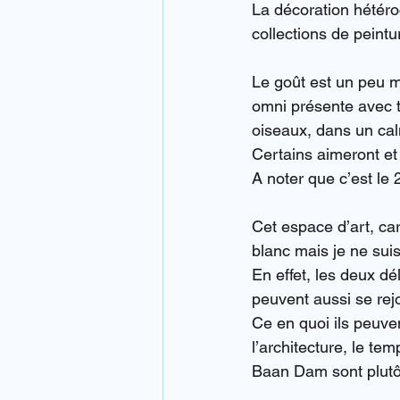
La décoration hétéro
collections de peint
Le goût est un peu m
omni présente avec t
oiseaux, dans un cal
Certains aimeront et
A noter que c’est le 
Cet espace d’art, car
blanc mais je ne sui
En effet, les deux dé
peuvent aussi se rej
Ce en quoi ils peuven
l’architecture, le te
Baan Dam sont plutôt 