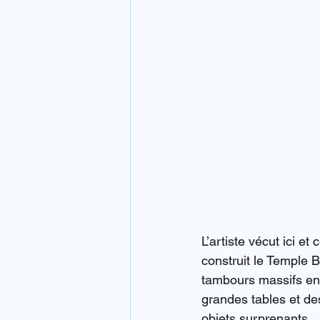
L’artiste vécut ici et
construit le Temple B
tambours massifs en
grandes tables et de
objets surprenants.