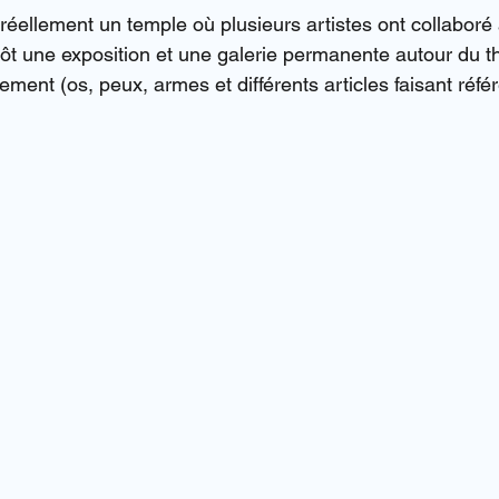
éellement un temple où plusieurs artistes ont collaboré 
utôt une exposition et une galerie permanente autour du 
ment (os, peux, armes et différents articles faisant réfé