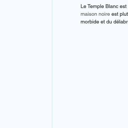
Le Temple Blanc est r
maison noire
 est pl
morbide et du délabre