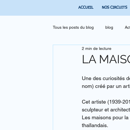
ACCUEIL
NOS CIRCUITS
Tous les posts du blog
blog
Ac
2 min de lecture
LA MAIS
Une des curiosités d
nom) créé par un ar
Cet artiste (1939-201
sculpteur et architect
Les maisons pour la 
thaïlandais.