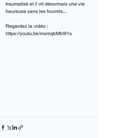
traumatisé et il vit désormais une vie 
heureuse sans les fourmis...
voyagiste thailande
Regardez la vidéo : 
https://youtu.be/mxmqbMbl91s