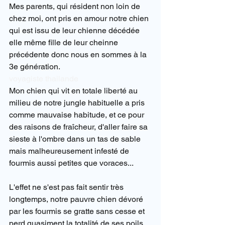
Mes parents, qui résident non loin de 
chez moi, ont pris en amour notre chien 
qui est issu de leur chienne décédée 
elle même fille de leur cheinne 
précédente donc nous en sommes à la 
3e génération.
voyagiste thailande
Mon chien qui vit en totale liberté au 
milieu de notre jungle habituelle a pris 
comme mauvaise habitude, et ce pour 
des raisons de fraîcheur, d'aller faire sa 
sieste à l'ombre dans un tas de sable 
mais malheureusement infesté de 
fourmis aussi petites que voraces...
L'effet ne s'est pas fait sentir très 
longtemps, notre pauvre chien dévoré 
par les fourmis se gratte sans cesse et 
perd quasiment la totalité de ses poils 