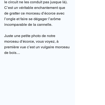
le circuit ne les conduit pas jusque là).
C’est un véritable enchantement que 
de gratter ce morceau d’écorce avec 
l’ongle et faire se dégager l’arôme 
incomparable de la cannelle.
Juste une petite photo de notre 
morceau d’écorce, vous voyez, à 
première vue c’est un vulgaire morceau 
de bois…