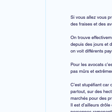
Si vous allez vous 
des fraises et des av
On trouve effectivem
depuis des jours et 
on voit différents pa
Pour les avocats c’es
pas mûrs et extrêmem
C’est stupéfiant car
partout, sur des hect
marchés pour des pri
Il est d’ailleurs drô
personnes ramenant le