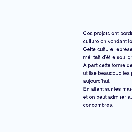
Ces projets ont perdu
culture en vendant l
Cette culture représe
méritait d’être soulig
A part cette forme de
utilise beaucoup les
aujourd’hui.
En allant sur 
les ma
et on peut admirer a
concombres.