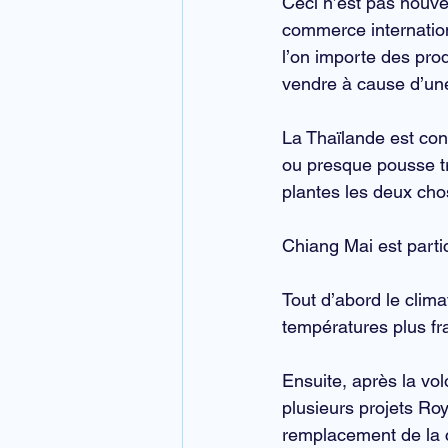
Ceci n’est pas nouve
commerce internation
l’on importe des pro
vendre à cause d’une
La Thaïlande est con
ou presque pousse trè
plantes les deux cho
Chiang Mai
 est part
Tout d’abord le 
clima
températures plus fr
Ensuite, après la vol
plusieurs projets Ro
remplacement de la c