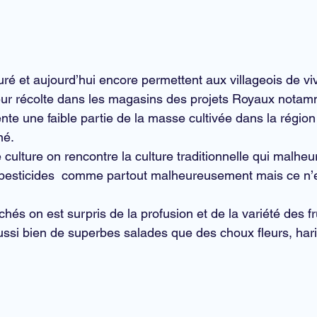
ré et aujourd’hui encore permettent aux villageois de viv
eur récolte dans les magasins des projets Royaux notam
nte une faible partie de la masse cultivée dans la région
né.
 culture on rencontre la 
culture traditionnelle
 qui malheu
 pesticides  comme partout malheureusement mais ce n’es
rchés
 on est surpris de la profusion et de la variété des f
ussi bien de superbes salades que des choux fleurs, hari