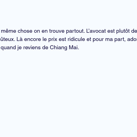
a même chose on en trouve partout. L’avocat est plutôt d
ûteux. Là encore le prix est ridicule et pour ma part, ado
 quand je reviens de Chiang Mai.