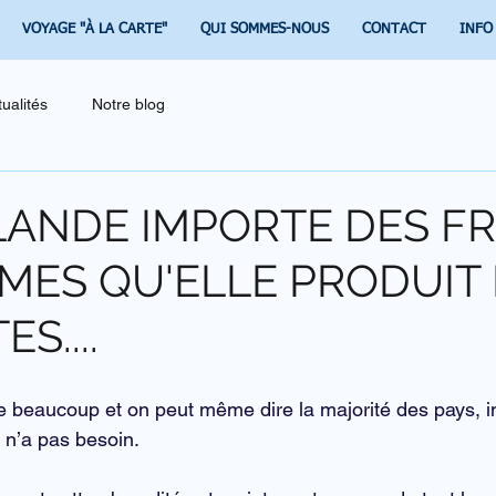
VOYAGE "À LA CARTE"
QUI SOMMES-NOUS
CONTACT
INFO
tualités
Notre blog
LANDE IMPORTE DES FR
MES QU'ELLE PRODUIT
S....
 beaucoup et on peut même dire la majorité des pays, i
 n’a pas besoin.