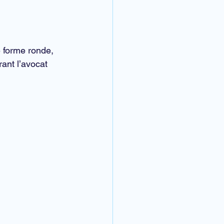
e forme ronde, 
rant l’avocat 