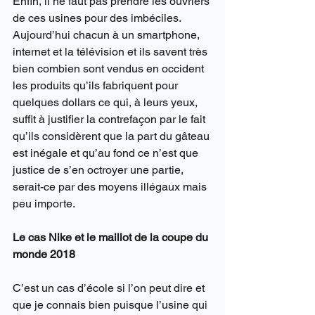
Enfin, il ne faut pas prendre les ouvriers 
de ces usines pour des imbéciles. 
Aujourd’hui chacun à un smartphone, 
internet et la télévision et ils savent très 
bien combien sont vendus en occident 
les produits qu’ils fabriquent pour 
quelques dollars ce qui, à leurs yeux, 
suffit à justifier la contrefaçon par le fait 
qu’ils considèrent que la part du gâteau 
est inégale et qu’au fond ce n’est que 
justice de s’en octroyer une partie, 
serait-ce par des moyens illégaux mais 
peu importe.
Le cas Nike et le maillot de la coupe du 
monde 2018
C’est un cas d’école si l’on peut dire et 
que je connais bien puisque l’usine qui 