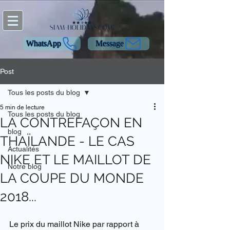
WhatsApp
Message
Post
Tous les posts du blog
5 min de lecture
Tous les posts du blog
LA CONTREFAÇON EN
blog
THAÏLANDE - LE CAS
Actualités
NIKE ET LE MAILLOT DE
Notre blog
LA COUPE DU MONDE
2018...
Le prix du maillot Nike par rapport à 