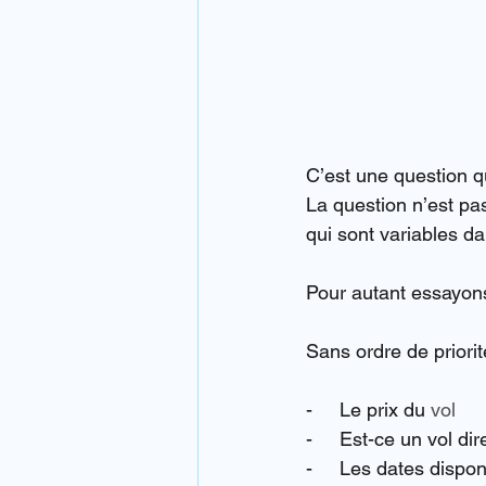
C’est une question qu
La question n’est pa
qui sont variables da
Pour autant essayon
Sans ordre de priorit
-     Le prix du 
vol
-     Est-ce un vol di
-     Les dates dispo