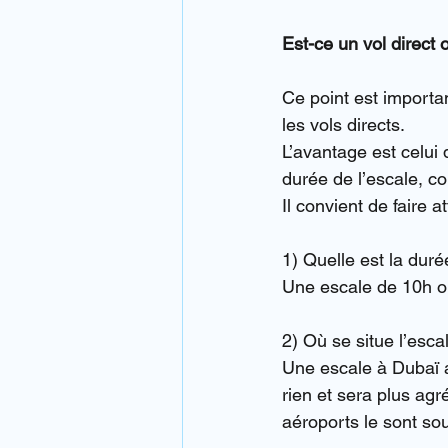
Est-ce un vol direct 
Ce point est importa
les vols directs.
L’avantage est celui 
durée de l’escale, c
Il convient de faire 
1) Quelle est la duré
Une escale de 10h ou 
2) Où se situe l’esca
Une escale à Dubaï a
rien et sera plus agr
aéroports le sont s