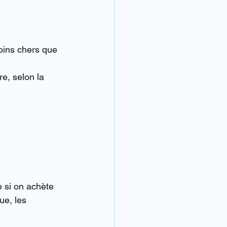
oins chers que 
re, selon la 
 si on achète 
ue, les 