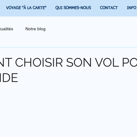
VOYAGE "À LA CARTE"
QUI SOMMES-NOUS
CONTACT
INFO
tualités
Notre blog
 CHOISIR SON VOL P
NDE