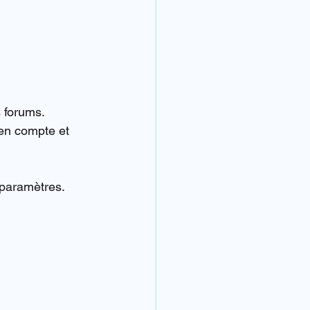
s forums.
en compte et 
 paramètres.