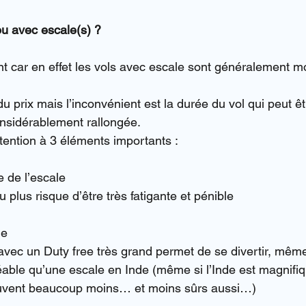
ou avec escale(s) ?
nt car en effet les vols avec escale sont généralement m
du prix mais l’inconvénient est la durée du vol qui peut êt
onsidérablement rallongée.
attention à 3 éléments importants :
e de l’escale
plus risque d’être très fatigante et pénible
le
vec un Duty free très grand permet de se divertir, même
éable qu’une escale en Inde (même si l’Inde est magnifiq
ouvent beaucoup moins… et moins sûrs aussi…)