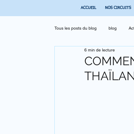
ACCUEIL
NOS CIRCUITS
Tous les posts du blog
blog
Ac
6 min de lecture
COMMENT
THAÏLA