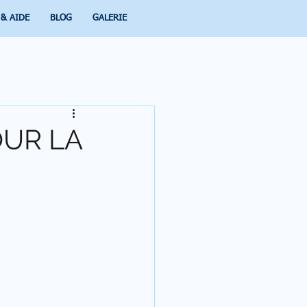
 & AIDE
BLOG
GALERIE
OUR LA