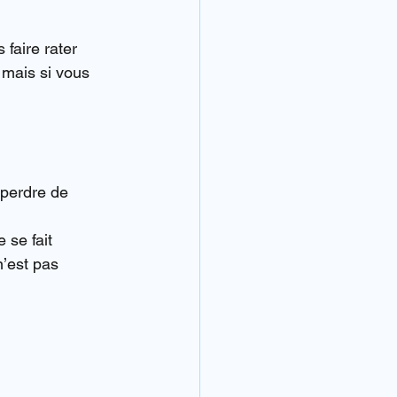
faire rater 
 mais si vous 
 perdre de 
se fait 
n’est pas 