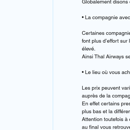
Globalement disons qu
• La compagnie avec 
Certaines compagnies
font plus d’effort su
élevé.
Ainsi Thaï Airways s
• Le lieu où vous ache
Les prix peuvent var
auprès de la compagn
En effet certains pre
plus bas et la diffé
Attention toutefois à
au final vous retrouv