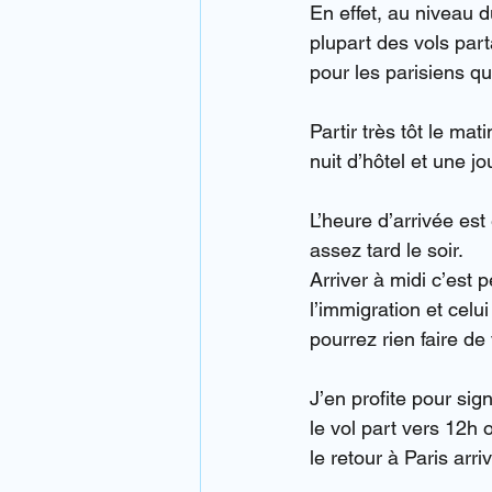
En effet, au niveau d
plupart des vols part
pour les parisiens qu
Partir très tôt le ma
nuit d’hôtel et une j
L’heure d’arrivée est
assez tard le soir.
Arriver à midi c’est
l’immigration et celui
pourrez rien faire de
J’en profite pour sig
le vol part vers 12h 
le retour à Paris arri