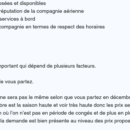
osées et disponibles
a réputation de la compagnie aérienne
s services à bord
 la compagnie en termes de respect des horaires
portant qui dépend de plusieurs facteurs.
le vous partez.
x ne sera pas le même selon que vous partez en décembr
re est la saison haute et voir très haute donc les prix 
in où l’on n’est pas en période de congés et de plus en 
de la demande est bien présente au niveau des prix propo