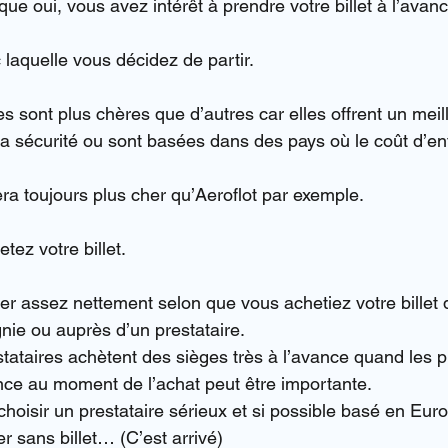
e oui, vous avez intérêt à prendre votre billet à l’avanc
laquelle vous décidez de partir.
 sont plus chères que d’autres car elles offrent un meill
r la sécurité ou sont basées dans des pays où le coût d’ent
era toujours plus cher qu’Aeroflot par exemple.
tez votre billet.
ier assez nettement selon que vous achetiez votre billet 
ie ou auprès d’un prestataire.
stataires achètent des sièges très à l’avance quand les pr
rence au moment de l’achat peut être importante.
 choisir un prestataire sérieux et si possible basé en Eu
er sans billet… (C’est arrivé)