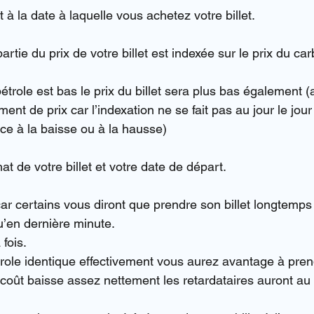
t à la date à laquelle vous achetez votre billet.
artie du prix de votre billet est indexée sur le prix du car
étrole est bas le prix du billet sera plus bas également 
ment de prix car l’indexation ne se fait pas au jour le jou
nce à la baisse ou à la hausse)
at de votre billet et votre date de départ.
car certains vous diront que prendre son billet longtemps
u’en dernière minute.
 fois.
role identique effectivement vous aurez avantage à prendr
 coût baisse assez nettement les retardataires auront au 