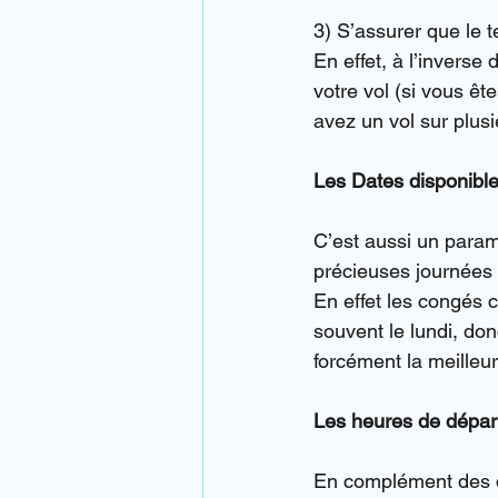
3) S’assurer que le t
En effet, à l’inverse
votre vol (si vous ê
avez un vol sur plu
Les Dates disponibl
C’est aussi un param
précieuses journées
En effet les congés 
souvent le lundi, don
forcément la meilleu
Les heures de départ
En complément des d