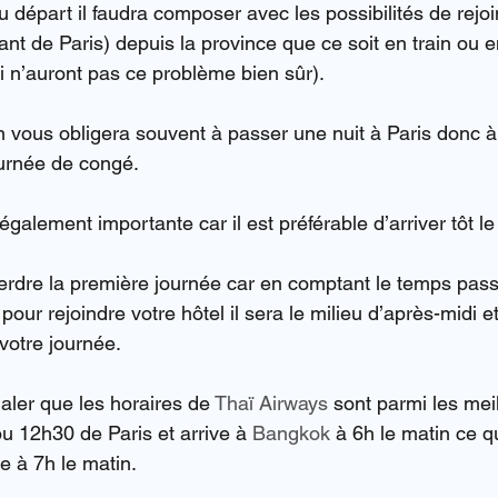
u départ il faudra composer avec les possibilités de rejoi
ant de Paris) depuis la province que ce soit en train ou e
i n’auront pas ce problème bien sûr).
tin vous obligera souvent à passer une nuit à Paris donc
ournée de congé.
 également importante car il est préférable d’arriver tôt le
 perdre la première journée car en comptant le temps pas
 pour rejoindre votre hôtel il sera le milieu d’après-midi e
 votre journée.
naler que les horaires de 
Thaï Airways
 sont parmi les mei
ou 12h30 de Paris et arrive à 
Bangkok
 à 6h le matin ce qu
ve à 7h le matin.