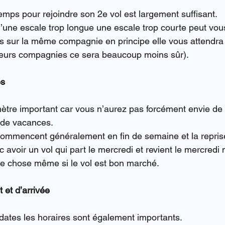
emps pour rejoindre son 2e vol est largement suffisant.
 d’une escale trop longue une escale trop courte peut vous 
tes sur la même compagnie en principe elle vous attendra
sieurs compagnies ce sera beaucoup moins sûr).
es
ètre important car vous n’aurez pas forcément envie de
 de vacances.
commencent généralement en fin de semaine et la reprise 
c avoir un vol qui part le mercredi et revient le mercredi 
re chose même si le vol est bon marché.
 et d’arrivée
ates les horaires sont également importants.