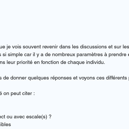
e je vois souvent revenir dans les discussions et sur le
s si simple car il y a de nombreux paramètres à prendre 
ns leur priorité en fonction de chaque individu.
s de donner quelques réponses et voyons ces différents
é on peut citer :
rect ou avec escale(s) ?
nibles