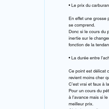
• Le prix du carburan
En effet une grosse p
se comprend.
Donc si le cours du p
inertie sur le change
fonction de la tenda
• La durée entre l’ach
Ce point est délicat 
revient moins cher q
C’est vrai et faux à la
Pour un cours du pét
à l’avance mais si le
meilleur prix.