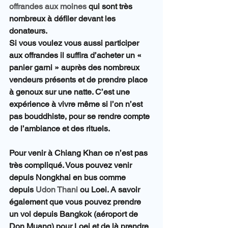
offrandes aux moines
 qui sont très 
nombreux à défiler devant les 
donateurs.  
Si vous voulez vous aussi participer 
aux offrandes il suffira d’acheter un « 
panier garni » auprès des nombreux 
vendeurs présents et de prendre place 
à genoux sur une natte. C’est une 
expérience à vivre même si l’on n’est 
pas bouddhiste, pour se rendre compte 
de l’ambiance et des rituels.
Pour venir à Chiang Khan ce n’est pas 
très compliqué. Vous pouvez venir 
depuis Nongkhai en bus comme 
depuis 
Udon Thani
 ou Loei. A savoir 
également que vous pouvez prendre 
un vol depuis Bangkok (aéroport de 
Don Muang) pour Loei et de là prendre 