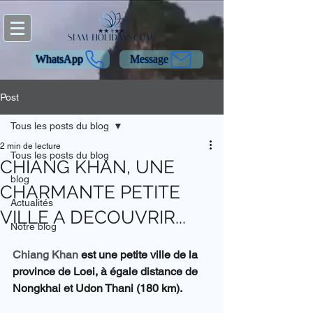
WhatsApp
Message
Post
Tous les posts du blog
2 min de lecture
Tous les posts du blog
CHIANG KHAN, UNE
blog
CHARMANTE PETITE
Actualités
VILLE A DECOUVRIR...
Notre blog
Chiang Khan
 est une petite ville de la 
province de Loei, à égale distance de 
Nongkhai et Udon Thani (180 km).