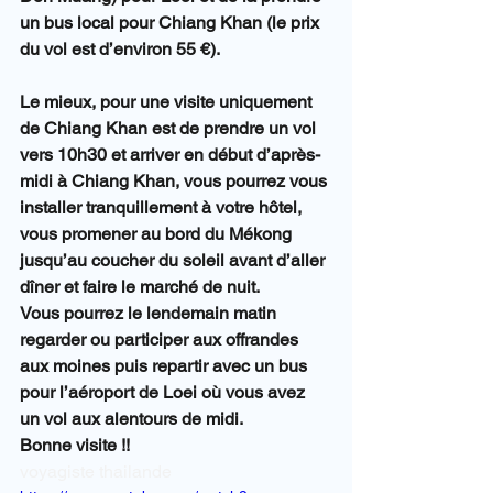
un bus local pour Chiang Khan (le prix 
du vol est d’environ 55 €).
Le mieux, pour une visite uniquement 
de Chiang Khan est de prendre un vol 
vers 10h30 et arriver en début d’après-
midi à Chiang Khan, vous pourrez vous 
installer tranquillement à votre hôtel, 
vous promener au bord du Mékong 
jusqu’au coucher du soleil avant d’aller 
dîner et faire le marché de nuit.
Vous pourrez le lendemain matin 
regarder ou participer aux offrandes 
aux moines puis repartir avec un bus 
pour l’aéroport de Loei où vous avez 
un vol aux alentours de midi.
Bonne visite !!
voyagiste thailande