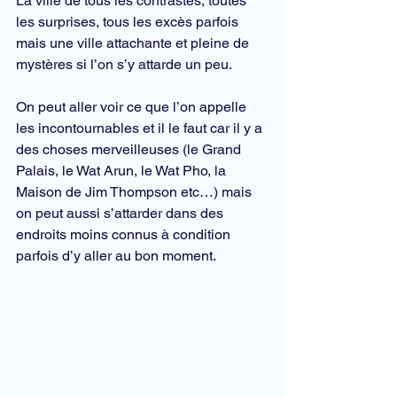
La ville de tous les contrastes, toutes 
les surprises, tous les excès parfois 
mais une ville attachante et pleine de 
mystères si l’on s’y attarde un peu.
On peut aller voir ce que l’on appelle 
les incontournables et il le faut car il y a 
des choses merveilleuses (
le Grand 
Palais
, le Wat Arun, le 
Wat Pho
, la 
Maison de Jim Thompson
 etc…) mais 
on peut aussi s’attarder dans des 
endroits moins connus à condition 
parfois d’y aller au bon moment.