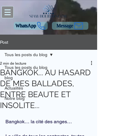
WhatsApp
Message
Post
Tous les posts du blog
2 min de lecture
Tous les posts du blog
BANGKOK... AU HASARD
blog
DE MES BALLADES,
Actualités
ENTRE BEAUTE ET
Notre blog
INSOLITE...
Bangkok… la cité des anges…