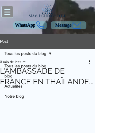
WhatsApp
Message
Post
Tous les posts du blog
3 min de lecture
Tous les posts du blog
L'AMBASSADE DE
blog
FRANCE EN THAÏLANDE...
Actualités
Notre blog