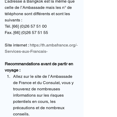
L’adresse à Bangkok est la même que 
celle de l’Ambassade mais les n° de 
téléphone sont différents et sont les 
suivants :
Tél. [66] (0)26 57 51 00
Fax. [66] (0)26 57 51 55
Site internet : 
https://th.ambafrance.org/-
Services-aux-Francais-
Recommandations avant de partir en 
voyage :
Allez sur le site de l’Ambassade 
de France et du Consulat, vous y 
trouverez de nombreuses 
informations sur les risques 
potentiels en cours, les 
précautions et de nombreux 
conseils. 