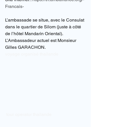
Francais-
L’ambassade se situe, avec le Consulat 
dans le quartier de Silom (juste à côté 
de l’hôtel Mandarin Oriental).
L’Ambassadeur actuel est Monsieur 
Gilles GARACHON.
voyage organisé thailande
tour operator thailande