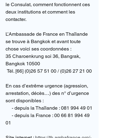
le Consulat, comment fonctionnent ces 
deux institutions et comment les 
contacter.
L’Ambassade de France en Thaïlande 
se trouve à Bangkok et avant toute 
chose voici ses coordonnées :
35 Charoenkrung soi 36, Bangrak, 
Bangkok 10500
 Tél. [66] (0)26 57 51 00 / (0)26 27 21 00
En cas d’extrême urgence (agression, 
arrestation, décès…) des n° d’urgence 
sont disponibles :
     - depuis la Thaïlande : 081 994 49 01
     - depuis la France : 00 66 81 994 49 
01
Site internet : 
https://th.ambafrance.org/-