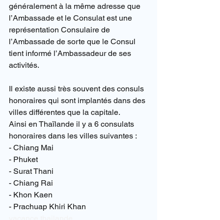
généralement à la même adresse que 
l’Ambassade et le Consulat est une 
représentation Consulaire de 
l’Ambassade de sorte que le Consul 
tient informé l’Ambassadeur de ses 
activités.
Il existe aussi très souvent des consuls 
honoraires qui sont implantés dans des 
villes différentes que la capitale.
Ainsi en Thaïlande il y a 6 consulats 
honoraires dans les villes suivantes :
- Chiang Mai
- Phuket
- Surat Thani
- Chiang Rai
- Khon Kaen
- Prachuap Khiri Khan
vacance thailande