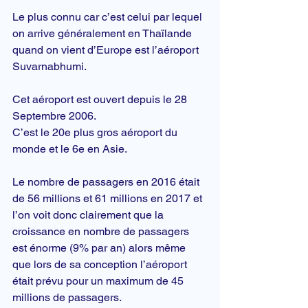
Le plus connu car c’est celui par lequel 
on arrive généralement en Thaïlande 
quand on vient d’Europe est l’aéroport 
Suvarnabhumi.
Cet aéroport est ouvert depuis le 28 
Septembre 2006.
C’est le 20e plus gros aéroport du 
monde et le 6e en Asie.
Le nombre de 
passagers
 en 2016 était 
de 56 millions et 61 millions en 2017 et 
l’on voit donc clairement que la 
croissance en nombre de passagers 
est énorme (9% par an) alors même 
que lors de sa conception l’aéroport 
était prévu pour un maximum de 45 
millions de passagers.