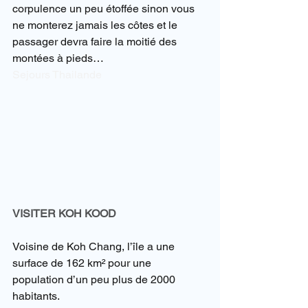
corpulence un peu étoffée sinon vous 
ne monterez jamais les côtes et le 
passager devra faire la moitié des 
montées à pieds…
Sejours Thailande
VISITER KOH KOOD
Voisine de Koh Chang, l’île a une 
surface de 162 km² pour une 
population d’un peu plus de 2000 
habitants.