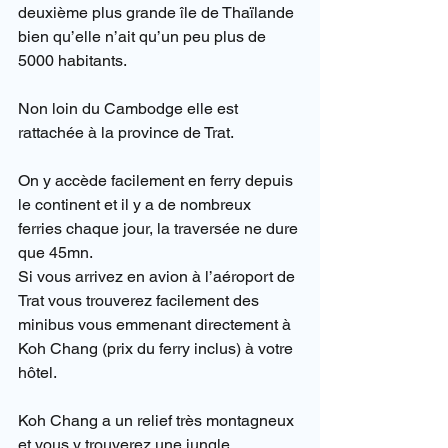
deuxième plus grande île de Thaïlande 
bien qu’elle n’ait qu’un peu plus de 
5000 habitants.
Non loin du Cambodge elle est 
rattachée à la province de Trat.
On y accède facilement en ferry depuis 
le continent et il y a de nombreux 
ferries chaque jour, la traversée ne dure 
que 45mn.
Si vous arrivez en avion à l’aéroport de 
Trat vous trouverez facilement des 
minibus vous emmenant directement à 
Koh Chang (prix du ferry inclus) à votre 
hôtel.
Koh Chang a un relief très montagneux 
et vous y trouverez une jungle 