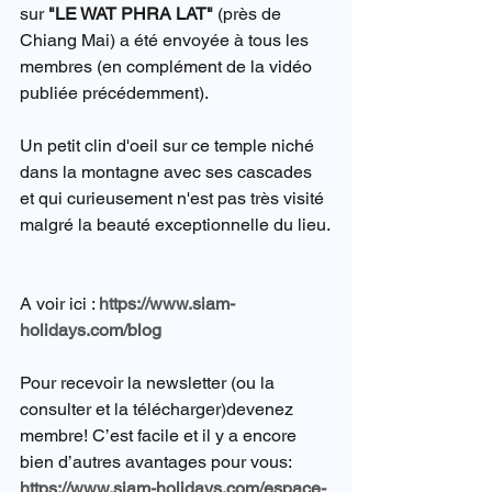
sur 
"LE WAT PHRA LAT"
 (près de 
Chiang Mai) a été envoyée à tous les 
membres (en complément de la vidéo 
publiée précédemment).
Un petit clin d'oeil sur ce temple niché 
dans la montagne avec ses cascades 
et qui curieusement n'est pas très visité 
malgré la beauté exceptionnelle du lieu.
A voir ici : 
https://www.siam-
holidays.com/blog
Pour recevoir la newsletter (ou la 
consulter et la télécharger)devenez 
membre! C’est facile et il y a encore 
bien d’autres avantages pour vous: 
https://www.siam-holidays.com/espace-