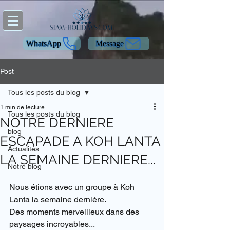
WhatsApp
Message
Post
Tous les posts du blog
1 min de lecture
Tous les posts du blog
NOTRE DERNIERE
blog
ESCAPADE A KOH LANTA
Actualités
LA SEMAINE DERNIERE...
Notre blog
Nous étions avec un groupe à Koh 
Lanta la semaine dernière.
Des moments merveilleux dans des 
paysages incroyables...