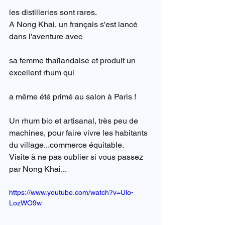
les distilleries sont rares.
A Nong Khai, un français s'est lancé 
dans l'aventure avec 
sa femme thaïlandaise et produit un 
excellent rhum qui 
a même été primé au salon à Paris !
Un rhum bio et artisanal, très peu de 
machines, pour faire vivre les habitants 
du village...commerce équitable.
Visite à ne pas oublier si vous passez 
par Nong Khai...
https://www.youtube.com/watch?v=Ulo-
LozWO9w