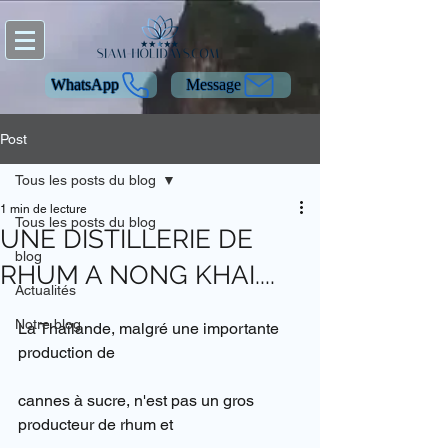
WhatsApp
Message
Post
Tous les posts du blog
1 min de lecture
Tous les posts du blog
UNE DISTILLERIE DE
blog
RHUM A NONG KHAI....
Actualités
Notre blog
La Thaïlande, malgré une importante 
production de 
cannes à sucre, n'est pas un gros 
producteur de rhum et 