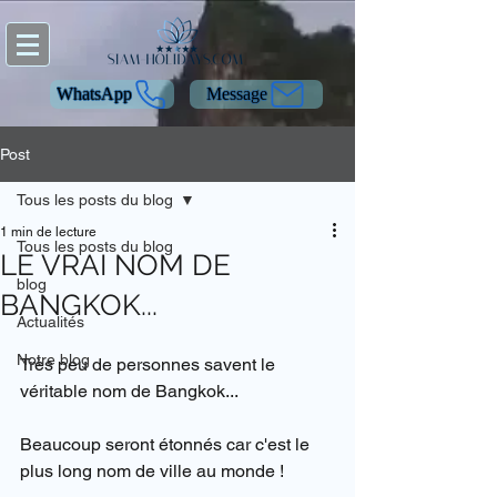
WhatsApp
Message
Post
Tous les posts du blog
1 min de lecture
Tous les posts du blog
LE VRAI NOM DE
blog
BANGKOK...
Actualités
Notre blog
Très peu de personnes savent le 
véritable nom de Bangkok...
Beaucoup seront étonnés car c'est le 
plus long nom de ville au monde !