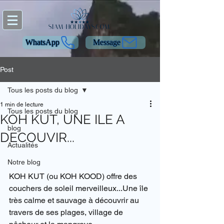
WhatsApp
Message
Post
Tous les posts du blog
1 min de lecture
Tous les posts du blog
KOH KUT, UNE ILE A
blog
DECOUVIR...
Actualités
Notre blog
KOH KUT (ou KOH KOOD) offre des 
couchers de soleil merveilleux...Une île 
très calme et sauvage à découvrir au 
travers de ses plages, village de 