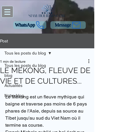
WhatsApp
Message
Post
Tous les posts du blog
1 min de lecture
Tous les posts du blog
LE MEKONG, FLEUVE DE
blog
VIE ET DE CULTURES...
Actualités
Notre blog
Le Mékong est un fleuve mythique qui 
baigne et traverse pas moins de 6 pays 
phares de l'Asie, depuis sa source au 
Tibet jusqu'au sud du Viet Nam où il 
termine sa course.