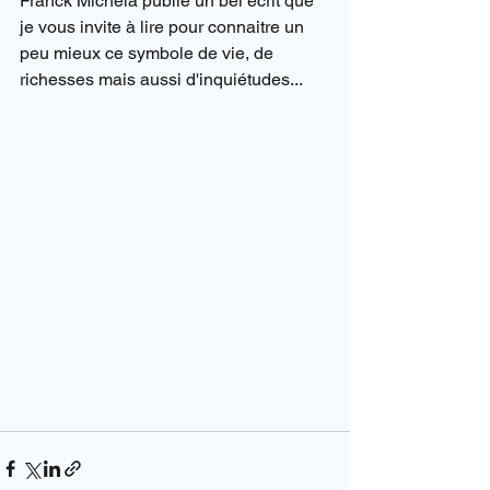
Franck Michela publié un bel écrit que 
je vous invite à lire pour connaitre un 
peu mieux ce symbole de vie, de 
richesses mais aussi d'inquiétudes...