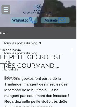
WhatsApp
Message
Post
Tous les posts du blog
1 min de lecture
Tous les posts du blog
LE PETIT GECKO EST
blog
TRES GOURMAND....
Actualités
Notre blog
Les petits geckos font partie de la 
Thaïlande, mangent des insectes dès 
la tombée de la nuit mais...ils ne 
mangent pas seulement des insectes ! 
Regardez cette petite vidéo très drôle 