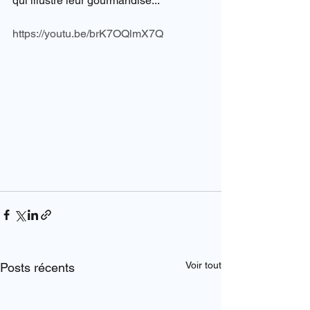
qui illustre leur gourmandise...
https://youtu.be/brK7OQlmX7Q
Voir tout
Posts récents