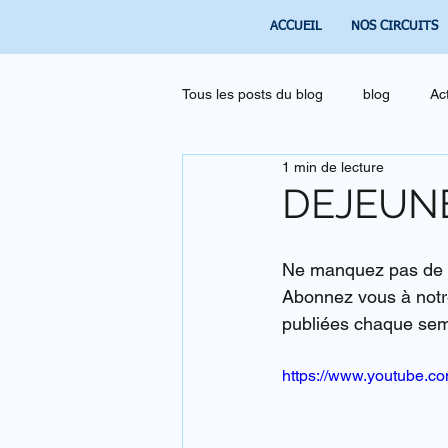
ACCUEIL
NOS CIRCUITS
Tous les posts du blog
blog
Ac
1 min de lecture
DEJEUNE
Ne manquez pas de d
Abonnez vous à notre
publiées chaque sema
https://www.youtube.