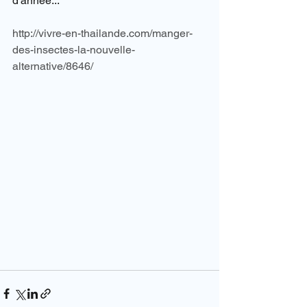
d'année...
http://vivre-en-thailande.com/manger-
des-insectes-la-nouvelle-
alternative/8646/