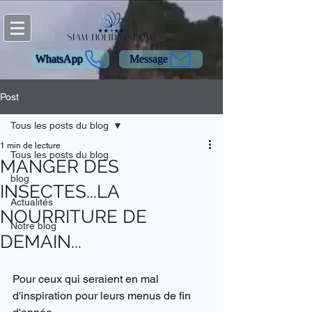
WhatsApp
Message
Post
Tous les posts du blog
1 min de lecture
Tous les posts du blog
MANGER DES
blog
INSECTES...LA
Actualités
NOURRITURE DE
Notre blog
DEMAIN...
Pour ceux qui seraient en mal 
d'inspiration pour leurs menus de fin 