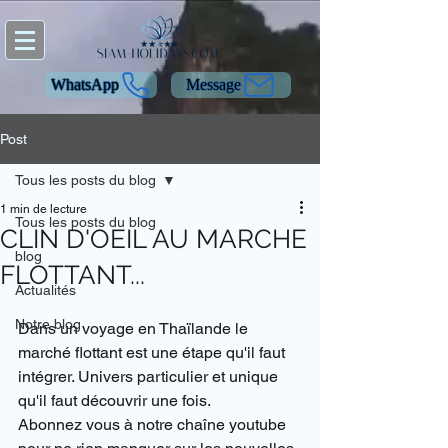
WhatsApp
Message
Post
Tous les posts du blog
1 min de lecture
Tous les posts du blog
CLIN D'OEIL AU MARCHE
blog
FLOTTANT...
Actualités
Notre blog
Dans un voyage en Thaïlande le 
marché flottant est une étape qu'il faut 
intégrer. Univers particulier et unique 
qu'il faut découvrir une fois.
Abonnez vous à notre chaîne youtube 