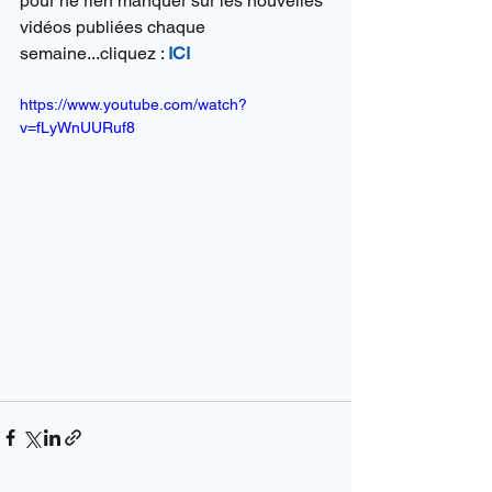
pour ne rien manquer sur les nouvelles 
vidéos publiées chaque 
semaine...cliquez : 
ICI
https://www.youtube.com/watch?
v=fLyWnUURuf8