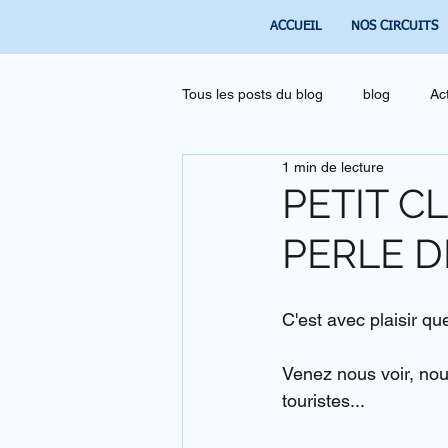
ACCUEIL
NOS CIRCUITS
Tous les posts du blog
blog
Ac
1 min de lecture
PETIT CL
PERLE D
C'est avec plaisir qu
Venez nous voir, nou
touristes...