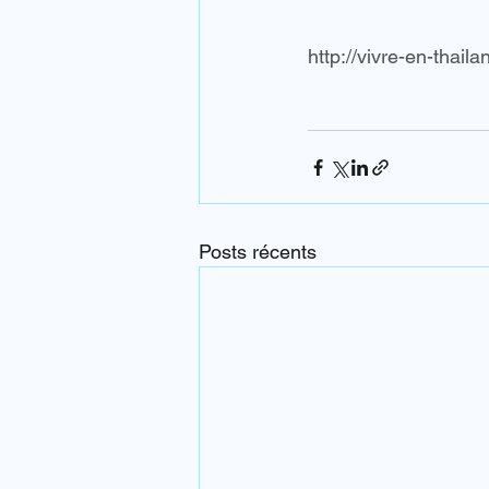
http://vivre-en-thai
Posts récents