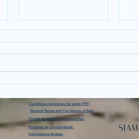
.
Songkran : plongez au cœur
Thaï
du Nouvel An thaïlandais,
vrai
entre traditions et fête
voya
inoubliable
Conditions générales de vente (FR)
General Terms and Conditions of Sale
Charte de données personnelles
Politique de confidentialité
Informations légales