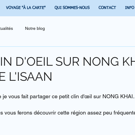
VOYAGE "À LA CARTE"
QUI SOMMES-NOUS
CONTACT
INFO
tualités
Notre blog
IN D'OEIL SUR NONG KH
E L'ISAAN
e je vous fait partager ce petit clin d'œil sur NONG KHAI.
s vous ferons découvrir cette région assez peu fréquenté