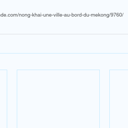
lande.com/nong-khai-une-ville-au-bord-du-mekong/9760/