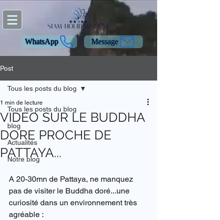
WhatsApp
Message
Post
Tous les posts du blog
1 min de lecture
Tous les posts du blog
VIDEO SUR LE BUDDHA
blog
DORE PROCHE DE
Actualités
PATTAYA...
Notre blog
A 20-30mn de Pattaya, ne manquez 
pas de visiter le Buddha doré...une 
curiosité dans un environnement très 
agréable : 