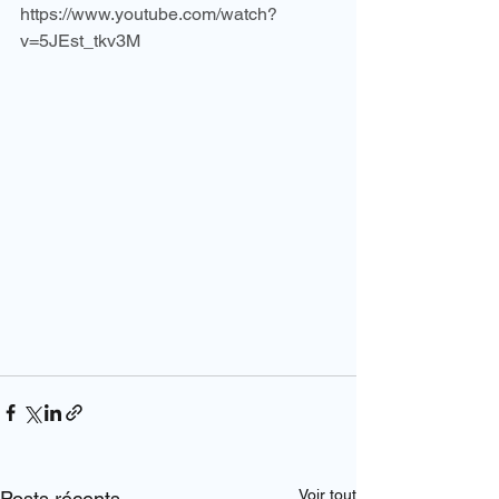
https://www.youtube.com/watch?
v=5JEst_tkv3M
Voir tout
Posts récents