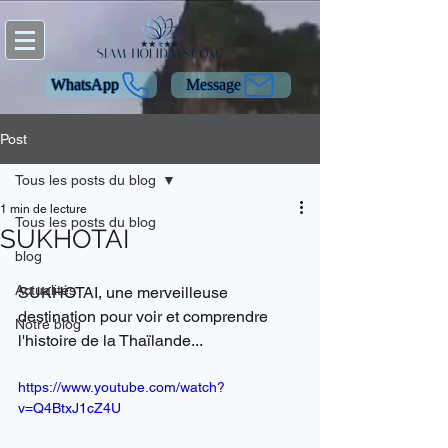
WhatsApp
Message
Post
Tous les posts du blog
1 min de lecture
Tous les posts du blog
SUKHOTAI
blog
Actualités
SUKHOTAI, une merveilleuse 
destination pour voir et comprendre 
Notre blog
l'histoire de la Thaïlande...
https://www.youtube.com/watch?
v=Q4BtxJ1cZ4U