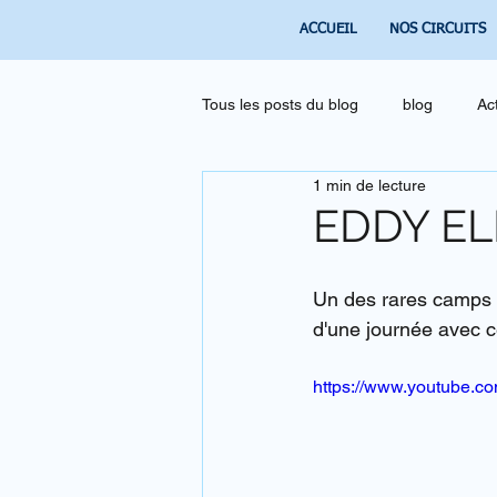
ACCUEIL
NOS CIRCUITS
Tous les posts du blog
blog
Ac
1 min de lecture
EDDY EL
Un des rares camps o
d'une journée avec c
https://www.youtube.