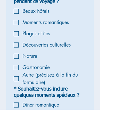
pendant ce voyage ?
Beaux hôtels
Moments romantiques
Plages et îles
Découvertes culturelles
Nature
Gastronomie
Autre (précisez à la fin du
formulaire)
*
Souhaitez-vous inclure
quelques moments spéciaux ?
Dîner romantique
Hôtel avec belle vue
Croisière
Séjour balnéaire