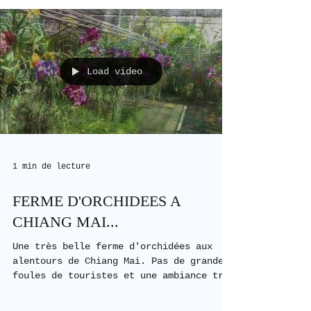
Load video
1 min de lecture
FERME D'ORCHIDEES A
CHIANG MAI...
Une très belle ferme d'orchidées aux
alentours de Chiang Mai. Pas de grandes
foules de touristes et une ambiance très
nature parmi une...