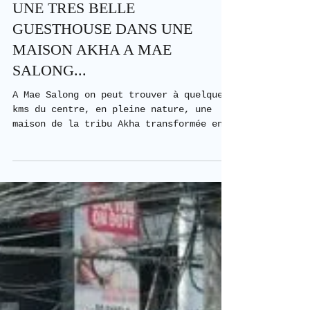
1 min de lecture
UNE TRES BELLE
GUESTHOUSE DANS UNE
MAISON AKHA A MAE
SALONG...
A Mae Salong on peut trouver à quelques
kms du centre, en pleine nature, une
maison de la tribu Akha transformée en
guesthouse. Les...