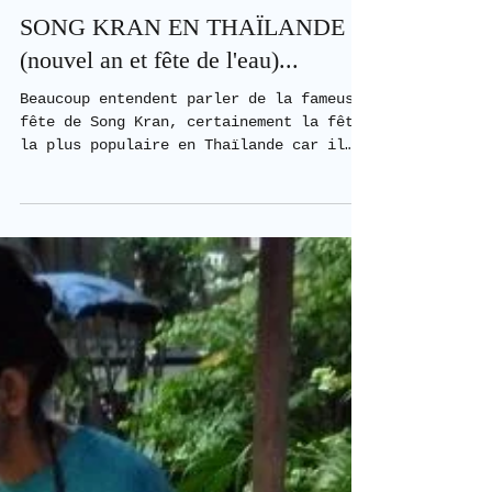
1 min de lecture
SONG KRAN EN THAÏLANDE
(nouvel an et fête de l'eau)...
Beaucoup entendent parler de la fameuse
fête de Song Kran, certainement la fête
la plus populaire en Thaïlande car il
s'agit de la fête...