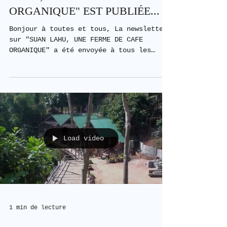
LA NEWSLETTER SUR "SAN
LAHU, UNE FERME DE CAFE
ORGANIQUE" EST PUBLIÉE...
Bonjour à toutes et tous, La newsletter
sur "SUAN LAHU, UNE FERME DE CAFE
ORGANIQUE" a été envoyée à tous les
membres. Une très belle...
Load video