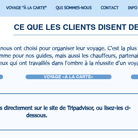
VOYAGE "À LA CARTE"
QUI SOMMES-NOUS
CONTACT
INFO
CE QUE LES CLIENTS DISENT D
nous ont choisi pour organiser leur voyage. C'est la plu
me pour nos guides, mais aussi les chauffeurs, partenaire
eux qui ont travaillés dans l'ombre à la réussite d'un v
VOYAGE «À LA CARTE»
 directement sur le site de Tripadvisor, ou lisez-les ci-
dessous.