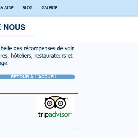
 & AIDE
BLOG
GALERIE
E NOUS
s belle des récompenses de voir
s, hôteliers, restaurateurs et
oyage.
RETOUR À L'ACCUEIL