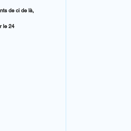
ts de ci de là, 
 le 24 