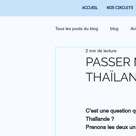
ACCUEIL
NOS CIRCUITS
Tous les posts du blog
blog
Ac
2 min de lecture
PASSER 
THAÏLA
C’est une question q
Thaïlande ?
Prenons les deux un