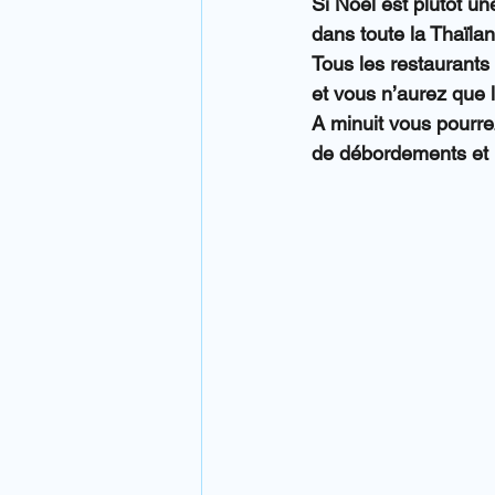
Si Noël est plutôt un
dans toute la Thaïla
Tous les restaurant
et vous n’aurez que 
A minuit vous pourre
de débordements et 