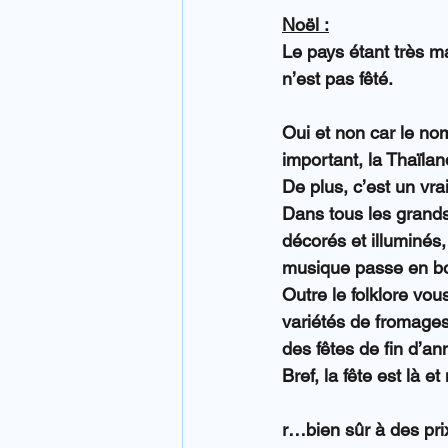
Noël :
Le pays étant très 
n’est pas fêté.
Oui et non car le nom
important, la Thaïla
De plus, c’est un vra
Dans tous les grands
décorés et illuminés,
musique passe en bou
Outre le folklore vo
variétés de fromage
des fêtes de fin d’an
Bref, la fête est là e
r…bien sûr à des pri