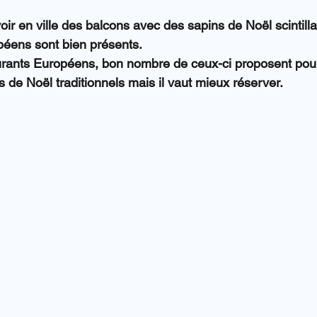
ir en ville des balcons avec des sapins de Noël scintillan
péens sont bien présents.
urants Européens, bon nombre de ceux-ci proposent pour
e Noël traditionnels mais il vaut mieux réserver.