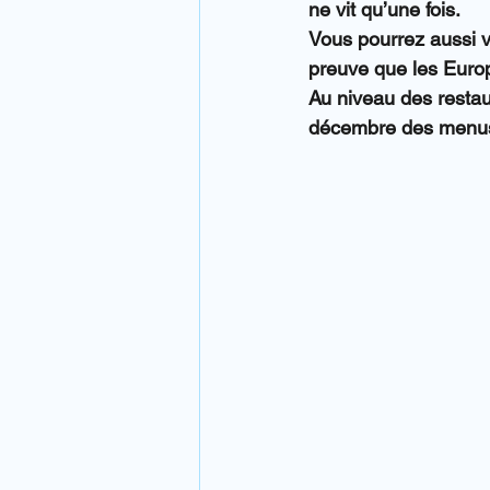
ne vit qu’une fois.
Vous pourrez aussi vo
preuve que les Euro
Au niveau des resta
décembre des menus d