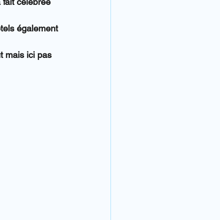
fait célébrée 
tels également 
 mais ici pas 