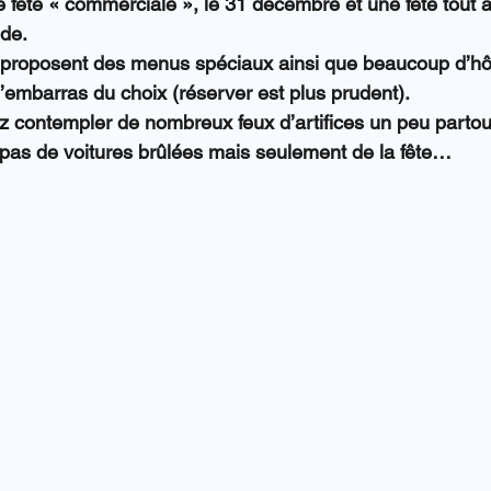
e fête « commerciale », le 31 décembre et une fête tout à 
nde.
s proposent des menus spéciaux ainsi que beaucoup d’hô
l’embarras du choix (réserver est plus prudent).
z contempler de nombreux feux d’artifices un peu partout
pas de voitures brûlées mais seulement de la fête…