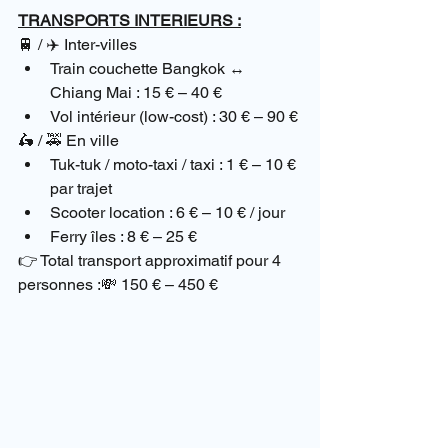
TRANSPORTS INTERIEURS :
🚆 / ✈️ Inter-villes
Train couchette Bangkok ↔ 
Chiang Mai : 15 € – 40 €
Vol intérieur (low-cost) : 30 € – 90 €
🛵 / 🚕 En ville
Tuk-tuk / moto-taxi / taxi : 1 € – 10 € 
par trajet
Scooter location : 6 € – 10 € / jour
Ferry îles : 8 € – 25 €
👉 Total transport approximatif pour 4 
personnes :💸 150 € – 450 €