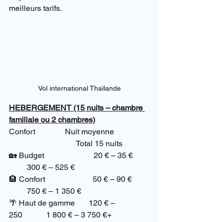
meilleurs tarifs.
Vol international Thaïlande
HEBERGEMENT (15 nuits – chambre 
familiale ou 2 chambres)
Confort               Nuit moyenne  
                                  Total 15 nuits
🏡 Budget                         20 € – 35 €       
         300 € – 525 €
🏨 Confort                        50 € – 90 €       
         750 € – 1 350 €
🌴 Haut de gamme       120 € – 
250            1 800 € – 3 750 €+