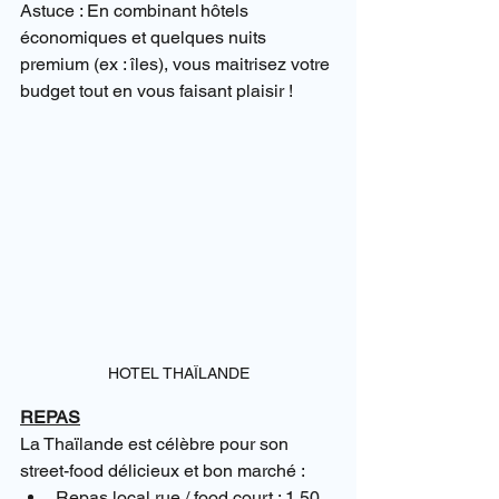
Astuce : En combinant hôtels 
économiques et quelques nuits 
premium (ex : îles), vous maitrisez votre 
budget tout en vous faisant plaisir !
HOTEL THAÏLANDE
REPAS
La Thaïlande est célèbre pour son 
street-food délicieux et bon marché :
Repas local rue / food court : 1,50 