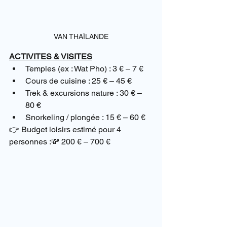
VAN THAÏLANDE
ACTIVITES & VISITES
Temples (ex : Wat Pho) : 3 € – 7 €
Cours de cuisine : 25 € – 45 €
Trek & excursions nature : 30 € – 
80 €
Snorkeling / plongée : 15 € – 60 €
👉 Budget loisirs estimé pour 4 
personnes :💸 200 € – 700 €