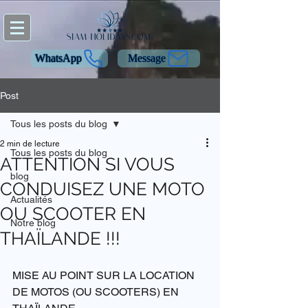
WhatsApp
Message
Post
Tous les posts du blog
2 min de lecture
Tous les posts du blog
ATTENTION SI VOUS
blog
CONDUISEZ UNE MOTO
Actualités
OU SCOOTER EN
Notre blog
THAÏLANDE !!!
MISE AU POINT SUR LA LOCATION 
DE MOTOS (OU SCOOTERS) EN 