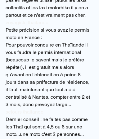
pas en règle et utiliser plutôt les taxis 
collectifs et les taxi motorbike il y en a 
partout et ce n'est vraiment pas cher.
voyagiste thailande
Petite précision si vous avez le permis 
moto en France :
Pour pouvoir conduire en Thaïlande il 
vous faudra le permis international 
(beaucoup le savent mais je préfère 
répéter), il est gratuit mais alors 
qu'avant on l'obtenait en à peine 8 
jours dans sa préfecture de résidence, 
il faut, maintenant que tout a été 
centralisé à Nantes, compter entre 2 et 
3 mois, donc prévoyez large...
sejours thailande
Dernier conseil : ne faites pas comme 
les Thaï qui sont à 4,5 ou 6 sur une 
moto...une moto c'est 2 personnes...